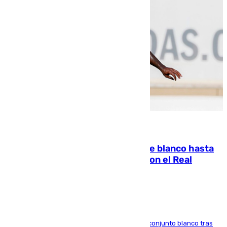
06.08.2026
Vinícius Júnior seguirá vestido de blanco hasta
2032 tras cerrar su renovación con el Real
Madrid
El atacante brasileño amplía su vínculo con el conjunto blanco tras