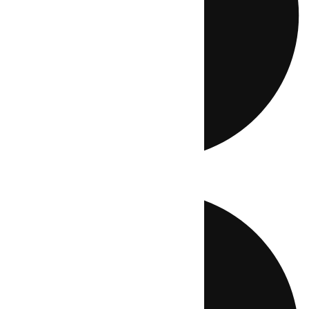
Directo