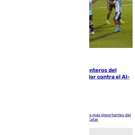
06.08.2026
Ya se han estrenado los tres delanteros del
Málaga: Eneko Jauregui, bigoleador contra el Al-
Arabi SC
El delantero vasco ha sido uno de los jugadores más importantes del
partido de los de Funes contra el conjunto de Catar