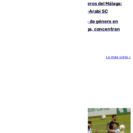
Ya se han estrenado los tres delanteros del Málaga:
Eneko Jauregui, bigoleador contra el Al-Arabi SC
35 mujeres asesinadas por violencia de género en
España en este 2026: Andalucía y Málaga, concentran
el foco de la tragedia
Lo más visto >
Más noticias
Ver más >