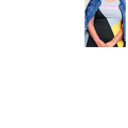
101 TV
martes, 21 octubre 2025, 16:16
Compartir: