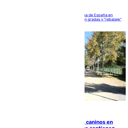
181 edición de la competición hípica más antigua de España en
activo donde aficionados y profesionales llenan gradas y "rebalaje"
de la playa de sanluqueña
06.08.2026
Continúan los cierres de parques caninos en