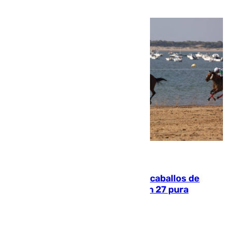
una etapa repleta de éxitos y protagonismo
06.08.2026
El primer ciclo de las carreras de caballos de
Sanlúcar arranca este sábado con 27 pura
sangres