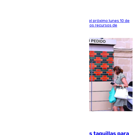
La entidad social organiza una concentración el próximo lunes 10 de
agosto en Algeciras para exigir el refuerzo de los recursos de
atención en la frontera sur
07.08.2026
El mercado de Jerez refrigera sus taquillas para