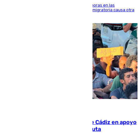
El accidente se produjo alrededor de las 8.00 horas en las
inmediaciones del espigón de Benzú y la crisis migratoria causa otra
víctima más
07.08.2026
CIES NO moviliza a la provincia de Cádiz en apoyo
a la respuesta humanitaria de Ceuta