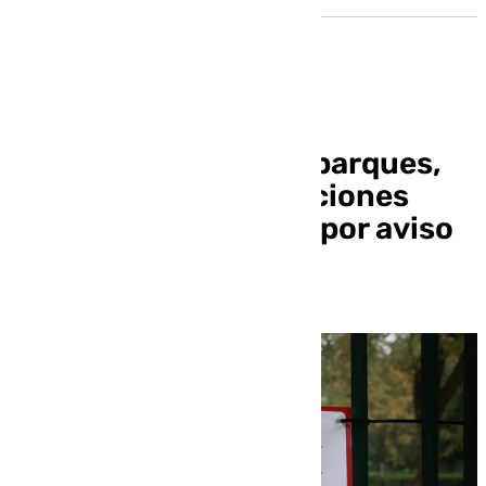
Cierre preventivo de parques,
cementerio e instalaciones
deportivas en Sevilla por aviso
amarillo