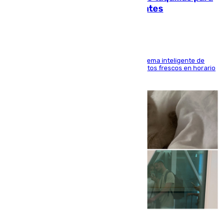
facilitar las compras a sus visitantes
El Mercado Central de Abastos estrena un sistema inteligente de
'smart lockers' que permite recoger los productos frescos en horario
de tarde y con total autonomía