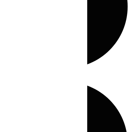
Directo