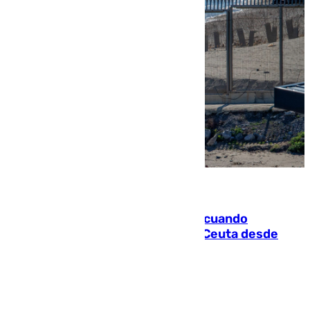
07.08.2026
Fallece un joven tras caer al mar cuando
intentaba entrar en parapente a Ceuta desde
Marruecos