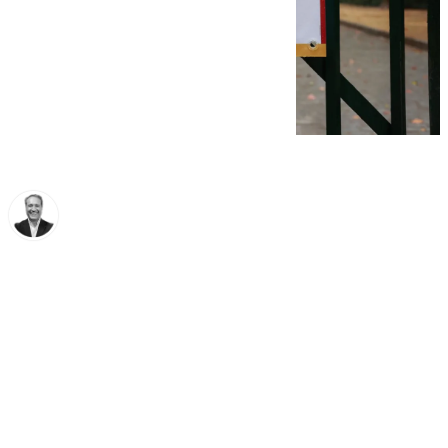
Miguel Ángel Moreno
miércoles, 12 noviembre 2025, 19:50
Compartir: