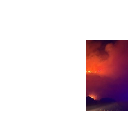
Más noticias
Ver más >
08.08.2026