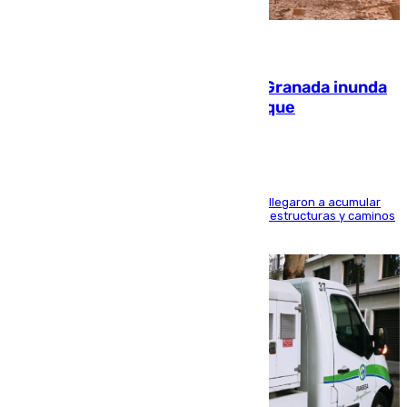
08.08.2026
Una tormenta en la provincia de Granada inunda
las calles de Puebla de Don Fadrique
Hasta 71 litros de agua por metro cuadrado se llegaron a acumular
en el municipio, lo que ocasionó daños en infraestructuras y caminos
rurales durante este viernes