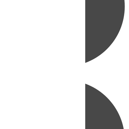
Directo