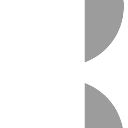
Directo