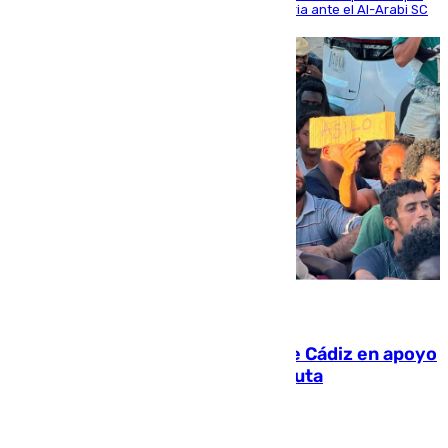
se disputó un día después de su primera victoria ante el Al-Arabi SC
07.08.2026
CIES NO moviliza a la provincia de Cádiz en apoyo
a la respuesta humanitaria de Ceuta