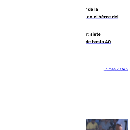
Ferrán Torres, nombrado embajador de la
Comunidad Valenciana tras convertirse en el héroe del
Mundial
Andalucía sigue asfixiada por el calor: siete
provincias, en alerta por temperaturas de hasta 40
grados
Lo más visto >
Más noticias
Ver más >