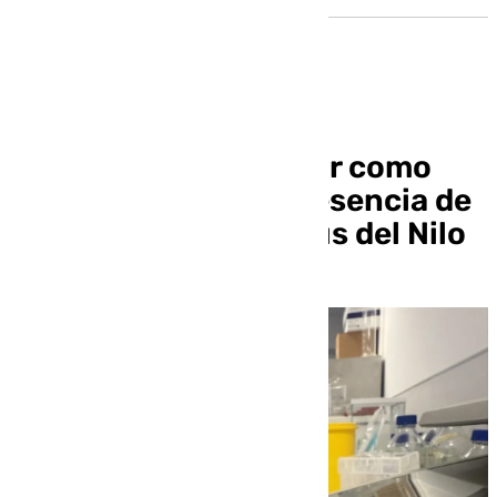
Declaran a Aznalcázar como
área en alerta por presencia de
mosquitos con el virus del Nilo