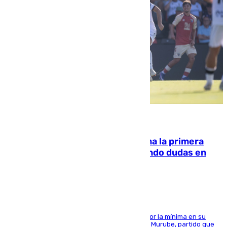
07.08.2026
El Málaga cae ante el Ceuta y suma la primera
derrota de la pretemporada dejando dudas en
defensa
El cuadro dirigido por Juanfran Funes perdió por la mínima en su
envite contra el conjunto caballa en el Alfonso Murube, partido que