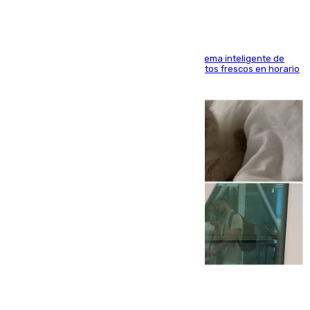
El Mercado Central de Abastos estrena un sistema inteligente de
'smart lockers' que permite recoger los productos frescos en horario
de tarde y con total autonomía
07.08.2026