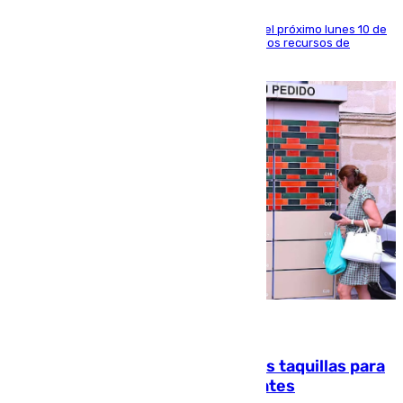
La entidad social organiza una concentración el próximo lunes 10 de
agosto en Algeciras para exigir el refuerzo de los recursos de
atención en la frontera sur
07.08.2026
El mercado de Jerez refrigera sus taquillas para
facilitar las compras a sus visitantes