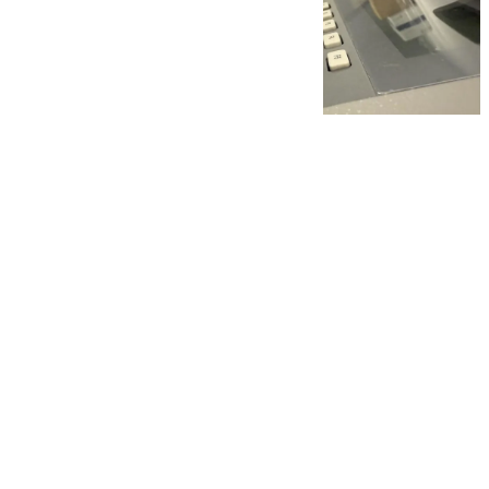
101 TV
viernes, 14 noviembre 2025, 17:23
Compartir: