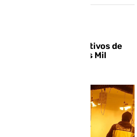
Desmantelan dos cultivos de
marihuana en las Tres Mil
Viviendas