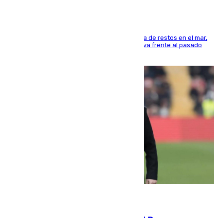
La actividad veraniega incrementa la presencia de restos en el mar,
aunque los datos reflejan una evolución positiva frente al pasado
verano
05.08.2026