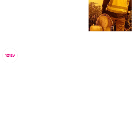
Lynx Devs
jueves, 6 febrero 2025, 09:30
Compartir: