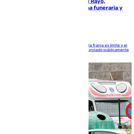
Raúl Martín Presa, presidente del Rayo,
amenazado de muerte: una corona funeraria y
pintadas con su nombre
La situación con los aficionados del cuadro de la franja es límite y el
máximo mandatario del club madrileño ha denunciado públicamente
que está recibiendo amenazas de muerte