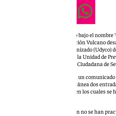
El dispositivo policial bautizado bajo el nombr
sido una nueva fase de la operación Vulcano desa
Unidad de Droga y Crimen Organizado (Udyco) de 
Judicial de Sevilla apoyados por la Unidad de Pr
Brigada Provincial de Seguridad Ciudadana de Sev
Según ha detallado el Cuerpo en un comunicado 
han realizado de manera simultánea dos entrada
viviendas de un mismo bloque, en los cuales se 
marihuana.
En esta operación, en la cual aún no se han prac