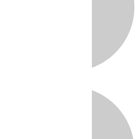
Directo