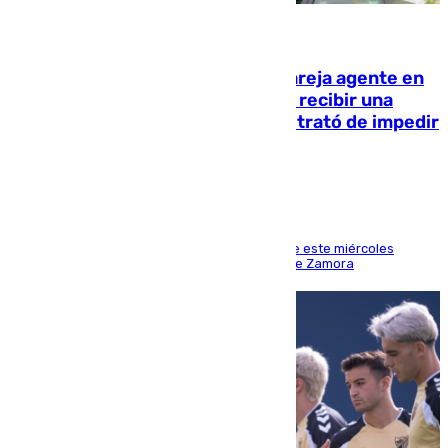
05.08.2026
Un guardia civil asesina a su expareja agente en
el cuartel de Llanes y muere tras recibir una
agresión de otro compañero que trató de impedir
la acción
Los hechos ocurrieron sobre las 13.30 horas de este miércoles
cuando el autor llegó desde la Comandancia de Zamora