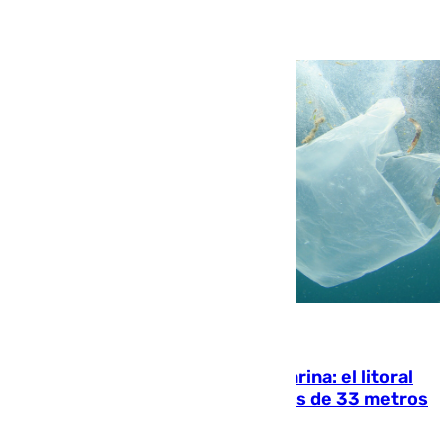
05.08.2026
Julio supera a junio en basura marina: el litoral
occidental malagueño recoge más de 33 metros
cúbicos de residuos