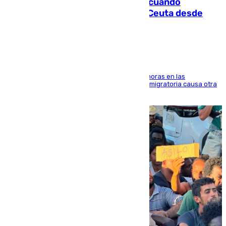
Fallece un joven tras caer al mar cuando
intentaba entrar en parapente a Ceuta desde
Marruecos
El accidente se produjo alrededor de las 8.00 horas en las
inmediaciones del espigón de Benzú y la crisis migratoria causa otra
víctima más