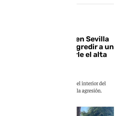
Detenido un hombre en Sevilla
por presuntamente agredir a un
médico tras proponerle el alta
laboral
La víctima tuvo que refugiarse en el interior del
centro sanitario después de sufrir la agresión.