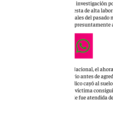
La agresión se produjo, según la investigación po
facultativo realizara una propuesta de alta labo
consulta médica celebrada a finales del pasado m
centro de trabajo, el médico fue presuntamente 
Según ha informado la Policía Nacional, el ahor
increpar verbalmente al sanitario antes de agred
consecuencia del ataque, el médico cayó al suelo
continuado posteriormente. La víctima consiguió
interior del centro médico, donde fue atendida de
agresión sufrida.