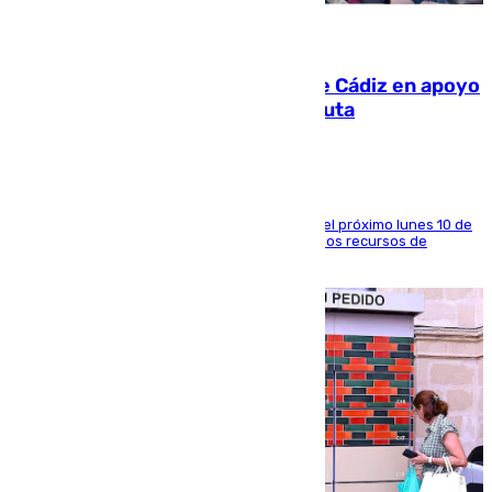
07.08.2026
CIES NO moviliza a la provincia de Cádiz en apoyo
a la respuesta humanitaria de Ceuta
La entidad social organiza una concentración el próximo lunes 10 de
agosto en Algeciras para exigir el refuerzo de los recursos de
atención en la frontera sur