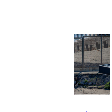
Más noticias
Ver más >
07.08.2026