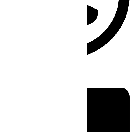
Linkedin