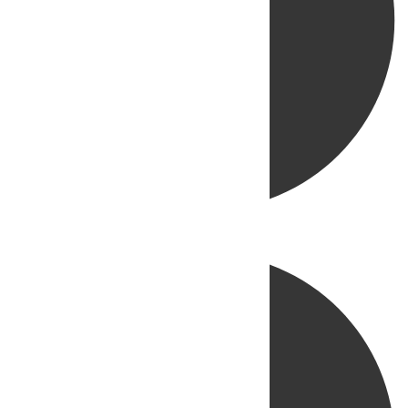
Directo