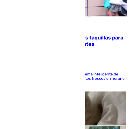
07.08.2026
El mercado de Jerez refrigera sus taquillas para
facilitar las compras a sus visitantes
El Mercado Central de Abastos estrena un sistema inteligente de
'smart lockers' que permite recoger los productos frescos en horario
de tarde y con total autonomía