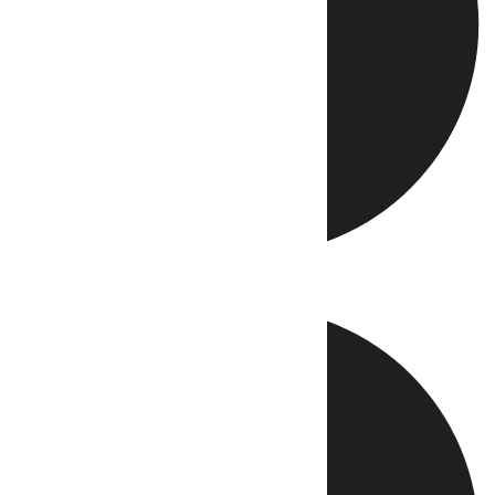
Directo