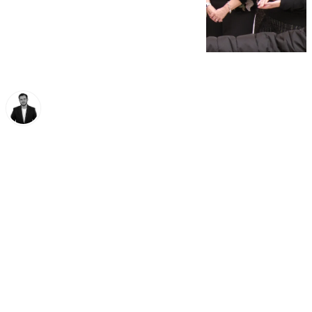
Alberto Romera
martes, 18 febrero 2025, 11:38
Compartir: