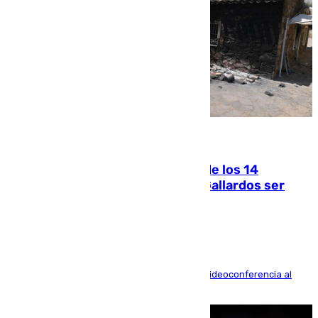
07.08.2026
La Justicia ofrece a las familias de los 14
fallecidos en el incendio de Los Gallardos ser
acusación particular
La mayoría de las comparecencias serán por videoconferencia al
residir los familiares fuera de España