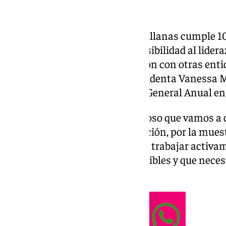
La asociación Empresarias Sevillanas cumple 10
en su décimo aniversario dar visibilidad al lider
provincia y promover la conexión con otras enti
programación de actos, su presidenta Vanessa 
2025 tendrá lugar la Asamblea General Anual en 
“Tenemos un programa ambicioso que vamos a des
desde apuestas por la visibilización, por la mues
mujeres empresarias, como por trabajar activa
empresarias que aún no son visibles y que necesi
presidenta de esta entidad.