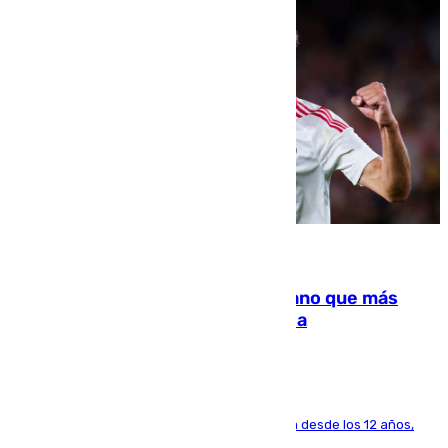
07.08.2026
Juanlu Sánchez, el sexto canterano que más
dinero deja en las arcas del Sevilla
El lateral de Montequinto, formado en el Sevilla desde los 12 años,
pone rumbo a Inglaterra