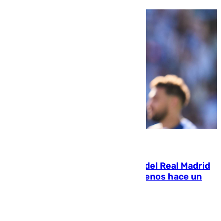
07.08.2026
El fichaje más caro de la historia del Real Madrid
costaba 105 millones de euros menos hace un
año y jugaba en Leganés