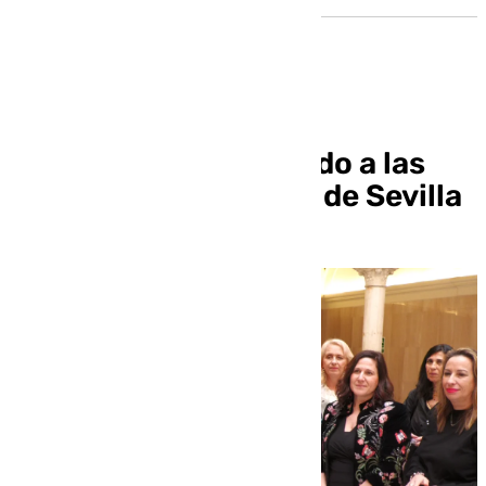
Diez años abanderando a las
mujeres empresarias de Sevilla