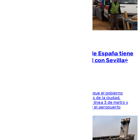
07.08.2026
Javier Fernández: «El Gobierno de España tiene
una preocupación y una prioridad con Sevilla»
El presidente de la Diputación de Sevilla alega que el gobierno
central está apostando por las infraestructuras de la ciudad,
habiendo destinado 650 millones de euros a la línea 3 de metro y
300 a la rede de cercanías entre Santa Justa y el aeropuerto