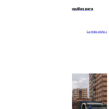
la respuesta humanitaria de Ceuta
El mercado de Jerez refrigera sus taquillas para
facilitar las compras a sus visitantes
Lo más visto >
Más noticias
Ver más >