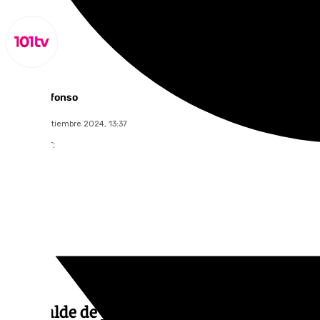
Miguel Alfonso
lunes, 2 septiembre 2024, 13:37
Compartir:
El alcalde de
Sevilla
, José Luis Sanz, se ha 