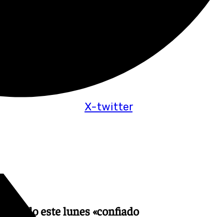
X-twitter
mostrado este lunes «confiado