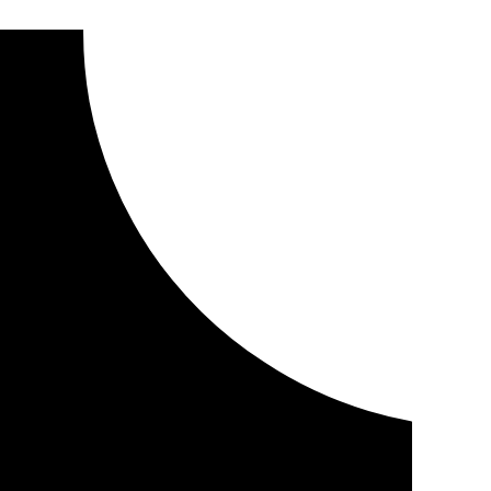
el vuelo directo a China