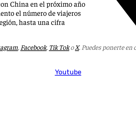
con China en el próximo año
ciento el número de viajeros
egión, hasta una cifra
EVILLA
tagram
,
Facebook
,
Tik Tok
o
X
. Puedes ponerte en 
Youtube