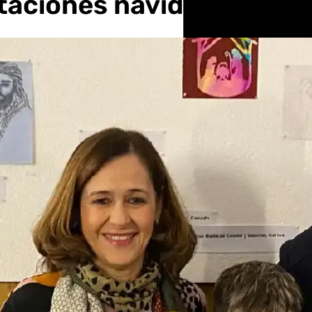
itaciones navideñas