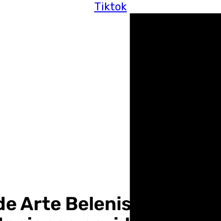
Tiktok
de Arte Belenista de Mol