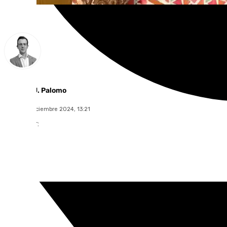
Antonio J. Palomo
lunes, 30 diciembre 2024, 13:21
Compartir: