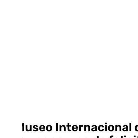
Ir
al
contenido
El Museo Internacional 