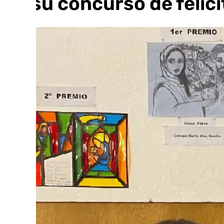
de su concurso de felic