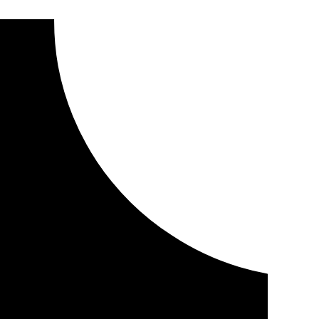
lina entrega los premios