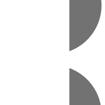
Directo