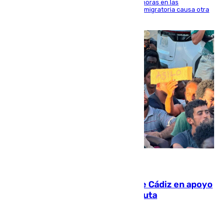
El accidente se produjo alrededor de las 8.00 horas en las
inmediaciones del espigón de Benzú y la crisis migratoria causa otra
víctima más
07.08.2026
CIES NO moviliza a la provincia de Cádiz en apoyo
a la respuesta humanitaria de Ceuta