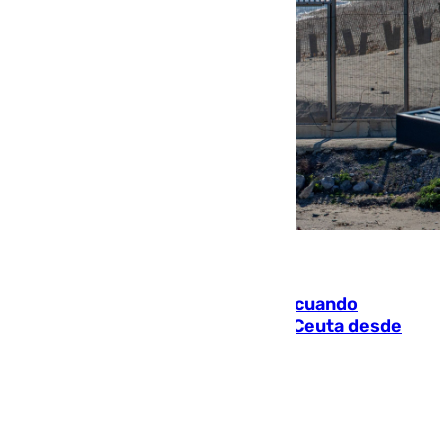
07.08.2026
Fallece un joven tras caer al mar cuando
intentaba entrar en parapente a Ceuta desde
Marruecos