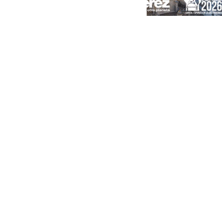
Portada
Andalucía
Sevilla
Málaga
Granada
España
Internacional
Economía
Sociedad
Cultura
Deportes