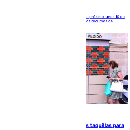
La entidad social organiza una concentración el próximo lunes 10 de
agosto en Algeciras para exigir el refuerzo de los recursos de
atención en la frontera sur
07.08.2026
El mercado de Jerez refrigera sus taquillas para