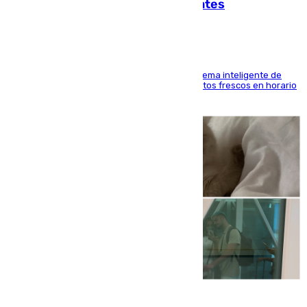
facilitar las compras a sus visitantes
El Mercado Central de Abastos estrena un sistema inteligente de
'smart lockers' que permite recoger los productos frescos en horario
de tarde y con total autonomía
07.08.2026