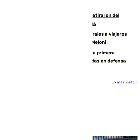
llegada del nuevo presidente
Fernando Calero y Carlos Dotor se retiraron del
encuentro contra el Ceuta con molestias
España restablece controles temporales a viajeros
procedentes de Italia como repuesta a Meloni
El Málaga cae ante el Ceuta y suma la primera
derrota de la pretemporada dejando dudas en defensa
Lo más visto >
Más noticias
Ver más >