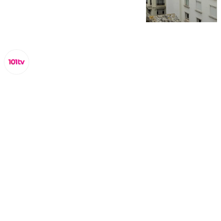
Lynx Devs
lunes, 3 febrero 2025, 10:49
Compartir: