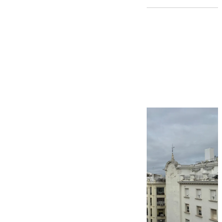
El tiempo en Sevilla