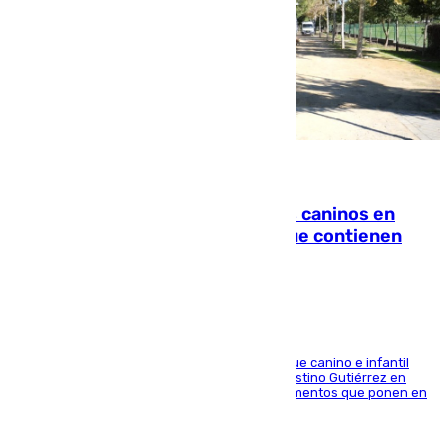
06.08.2026
Continúan los cierres de parques caninos en
Sevilla: se detectan alimentos que contienen
elementos peligrosos
En la tarde del 6 de agosto ha cerrado el parque canino e infantil
situado entre las calles Manuel Olivencia y Faustino Gutiérrez en
Sevilla Este tras detectarse alimentos con elementos que ponen en
peligro a perros y usuarios