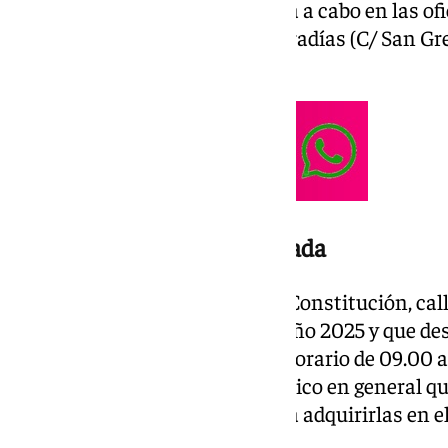
La compra anticipada se llevará a cabo en las ofi
General de Hermandades y Cofradías (C/ San Greg
se indican a continuación:
Horarios de compra anticipada
Lunes 1 de junio: Avenida de la Constitución, cal
Arzobispal). Los abonados del año 2025 y que de
pueden adquirir los tickets en horario de 09.00 
boletos del año anterior. El público en general que
anteriormente detallados podrá adquirirlas en e
horario de 17.00 a 20.00 horas.