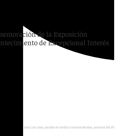
clamar juntos al
onmemoración de la Exposición
ontecimiento de Excepcional Interés
José Luis Sanz, alcalde de Sevilla y Antonio Muñoz, portavoz del PSOE municipal