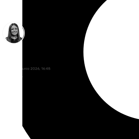
Fátima Rodríguez
martes, 23 junio 2026, 16:48
Compartir: