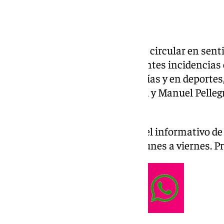
Desde esta mañana no se podía circular en senti
además repasaremos las diferentes incidencias en
supuesto hablaremos de cofradías y en deportes,
derbi sevillano, García Pimienta y Manuel Pelleg
de descanso a sus futbolistas
Las noticias de 101tv Sevilla es el informativo de
Provincial. Desde las 20.00 de lunes a viernes. 