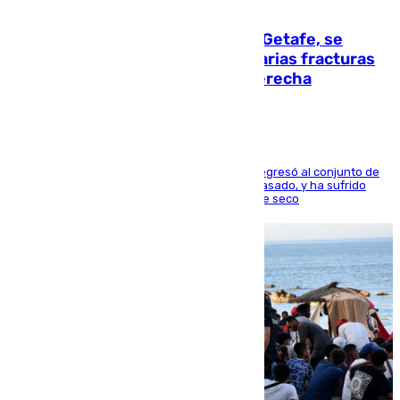
08.08.2026
Christantus Uche, delantero del Getafe, se
perderá toda la temporada por varias fracturas
en los ligamentos de su rodilla derecha
El centrocampista reconvertido en atacante regresó al conjunto de
la capital, después de salir obligado el curso pasado, y ha sufrido
una lesión que lo mantendrá un año en el dique seco