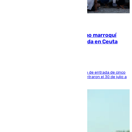
08.08.2026
Expulsado de España un ciudadano marroquí
condenado por allanar una vivienda en Ceuta
La sentencia también contiene una prohibición de entrada de cinco
años al país y es uno de los inmigrantes que entraron el 30 de julio a
la ciudad autónoma