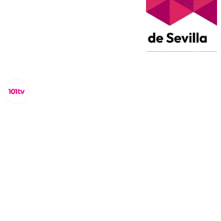
Miguel Alfonso
viernes, 21 marzo 2025, 19:36
Compartir: