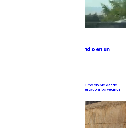
08.08.2026
Los Bomberos combaten un incendio en un
paraje de Granada
El fuego ha levantado una densa columna de humo visible desde
distintos puntos del Área Metropolitana y ha alertado a los vecinos
de la capital