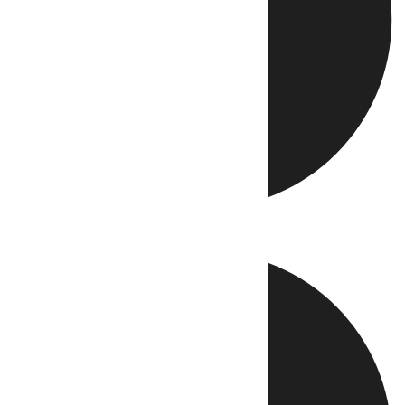
Directo