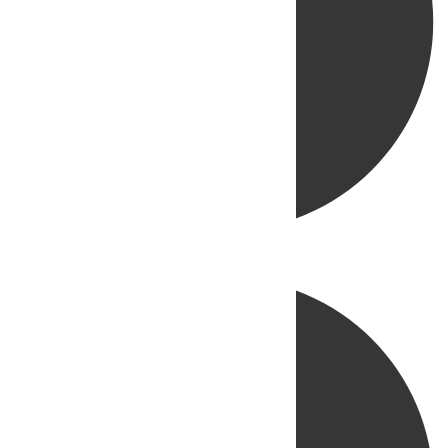
Directo