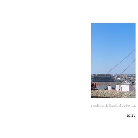
arquitectónico
Trabajos de conservación en la Catedral de Sevilla.
101TV