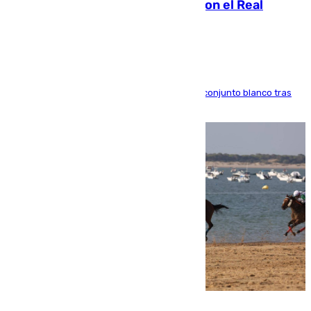
2032 tras cerrar su renovación con el Real
Madrid
El atacante brasileño amplía su vínculo con el conjunto blanco tras
una etapa repleta de éxitos y protagonismo