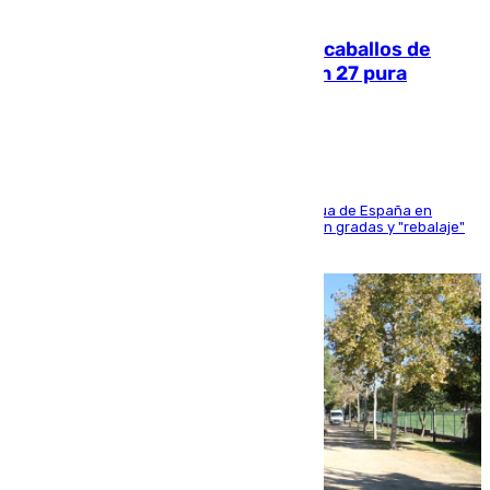
06.08.2026
El primer ciclo de las carreras de caballos de
Sanlúcar arranca este sábado con 27 pura
sangres
181 edición de la competición hípica más antigua de España en
activo donde aficionados y profesionales llenan gradas y "rebalaje"
de la playa de sanluqueña