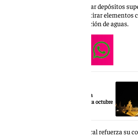
Estos trabajos permiten eliminar depósitos supe
germinada, revisar fachadas, retirar elementos 
repasar los sistemas de evacuación de aguas.
NOTICIA RELACIONADA
Las cubiertas de la Catedral de Sevilla
recuperan sus visitas nocturnas hasta octubre
Con esta intervención, la Catedral refuerza su 