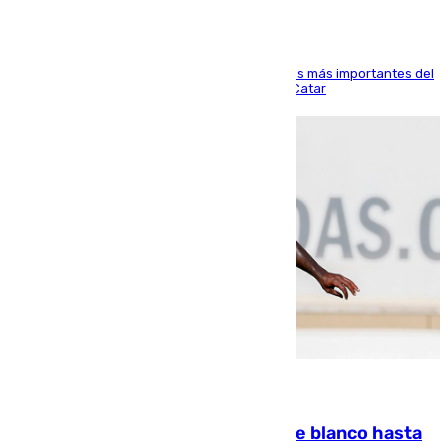
El delantero vasco ha sido uno de los jugadores más importantes del
partido de los de Funes contra el conjunto de Catar
06.08.2026
Vinícius Júnior seguirá vestido de blanco hasta