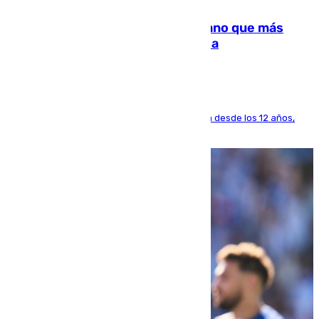
Juanlu Sánchez, el sexto canterano que más
dinero deja en las arcas del Sevilla
El lateral de Montequinto, formado en el Sevilla desde los 12 años,
pone rumbo a Inglaterra