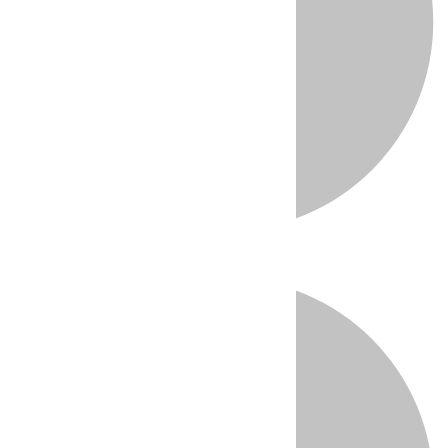
Directo