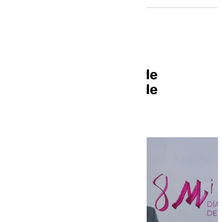
La nueva ordenanza de
veladores, sin fecha de
aprobación