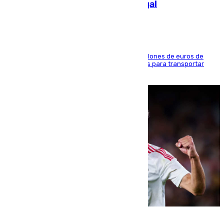
de 2.000 migrantes de forma ilegal
La organización habría obtenido más de 24 millones de euros de
beneficio y utilizaba las mismas embarcaciones para transportar
droga a Argelia y personas de vuelta
07.08.2026