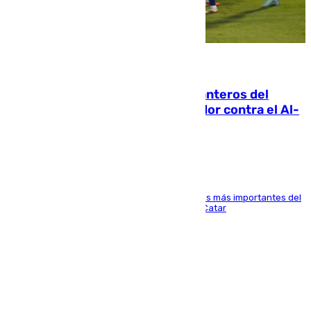
06.08.2026
Ya se han estrenado los tres delanteros del
Málaga: Eneko Jauregui, bigoleador contra el Al-
Arabi SC
El delantero vasco ha sido uno de los jugadores más importantes del
partido de los de Funes contra el conjunto de Catar