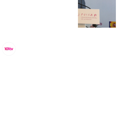
Lynx Devs
viernes, 7 marzo 2025, 16:05
Compartir: