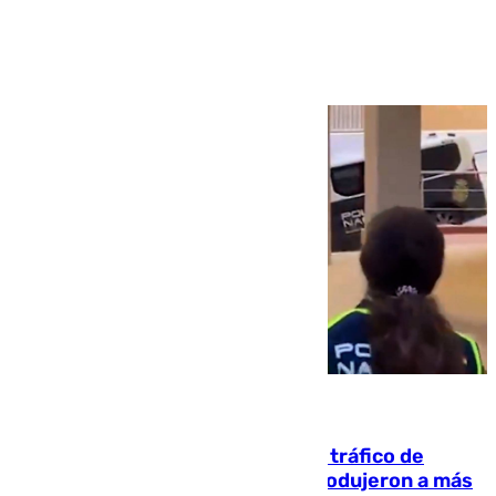
Ver más >
07.08.2026
Cae una de las mayores redes de tráfico de
personas y droga en España: introdujeron a más