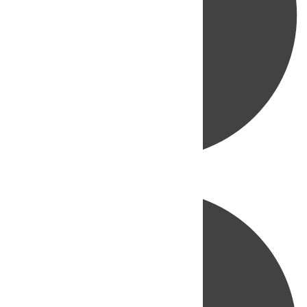
Directo