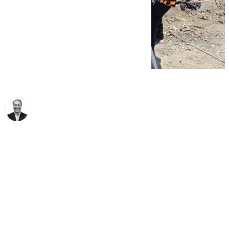
Miguel Ángel Moreno
viernes, 21 noviembre 2025, 15:57
Compartir: