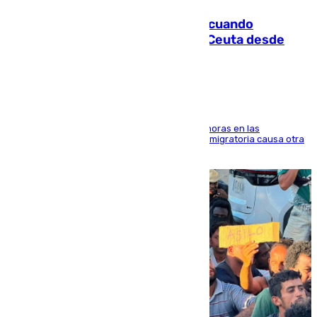
Fallece un joven tras caer al mar cuando
intentaba entrar en parapente a Ceuta desde
Marruecos
El accidente se produjo alrededor de las 8.00 horas en las
inmediaciones del espigón de Benzú y la crisis migratoria causa otra
víctima más