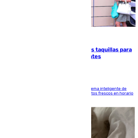
07.08.2026
El mercado de Jerez refrigera sus taquillas para
facilitar las compras a sus visitantes
El Mercado Central de Abastos estrena un sistema inteligente de
'smart lockers' que permite recoger los productos frescos en horario
de tarde y con total autonomía