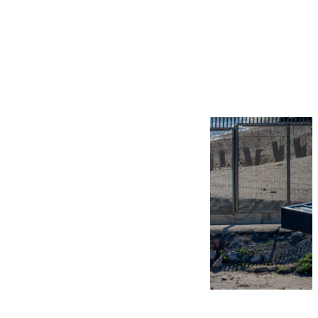
Más noticias
Ver más >
07.08.2026