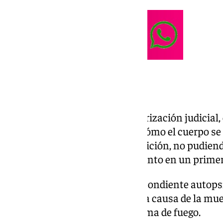
Calcinado
Una vez se produjo, previa autorización judicial,
los agentes pudieron apreciar cómo el cuerpo se
avanzado estado de descomposición, no pudiendo
conocida la causa del fallecimiento en un prim
Fue una vez realizada la correspondiente autops
tuvieron conocimiento de que la causa de la mu
un disparo efectuado con un arma de fuego.