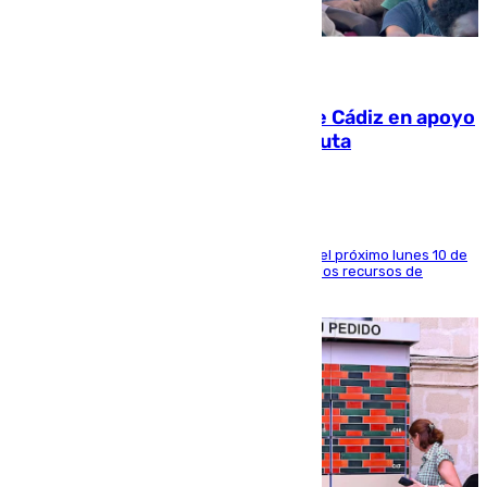
07.08.2026
CIES NO moviliza a la provincia de Cádiz en apoyo
a la respuesta humanitaria de Ceuta
La entidad social organiza una concentración el próximo lunes 10 de
agosto en Algeciras para exigir el refuerzo de los recursos de
atención en la frontera sur