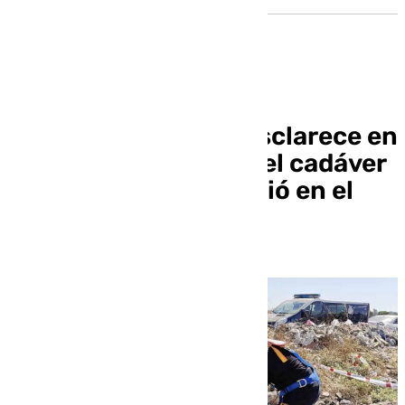
La Policía Nacional esclarece en
Sevilla el homicidio del cadáver
calcinado que apareció en el
Canal de los Presos