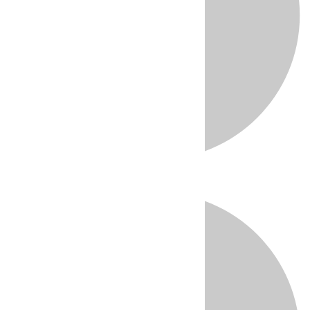
Directo