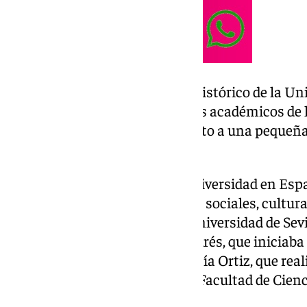
El Fondo Antiguo y el Archivo Histórico de la Un
seleccionado varios expedientes académicos de l
US, los cuales se podrán ver junto a una pequeña
alumna.
El acceso de las mujeres a la universidad en Espa
XIX, con numerosos obstáculos sociales, cultural
matrículas de alumnas en la Universidad de Sevil
1890. Son Antonia Monreal Andrés, que iniciaba l
Medicina y María Blanca de Lucía Ortiz, que reali
licenciatura en Farmacia en la Facultad de Cienci