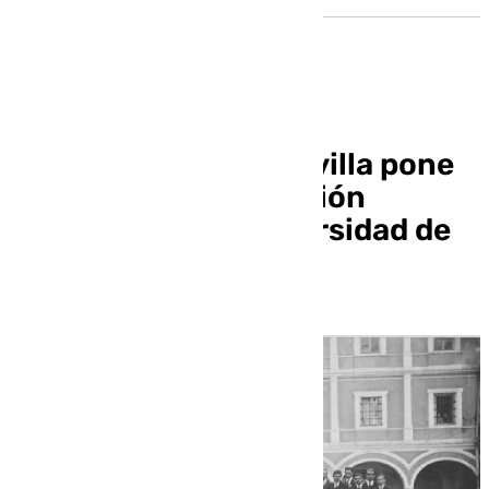
La Universidad de Sevilla pone
en marcha la exposición
‘Pioneras en la Universidad de
Sevilla’