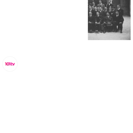
Lynx Devs
lunes, 17 marzo 2025, 12:26
Compartir: