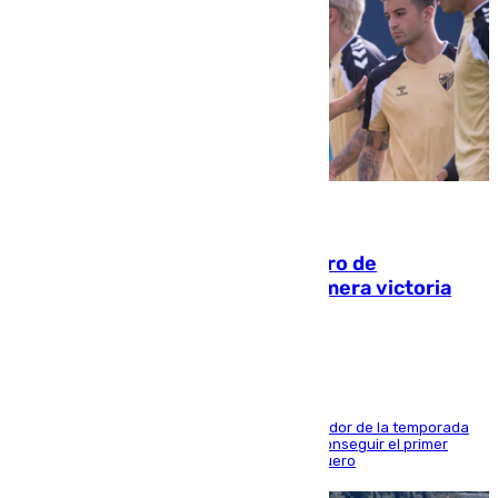
05.08.2026
Málaga-Al-Arabi: tercer encuentro de
pretemporada en busca de la primera victoria
blanquiazul
El conjunto de Juanfran Funes afronta el ecuador de la temporada
contra el cuadro catarí, en el que intentarán conseguir el primer
triunfo de los amistosos previo al arranque liguero