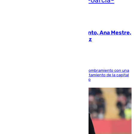
05.08.2026
La nueva presidenta del Parlamento, Ana Mestre,
hace parada institucional en Cádiz
Ana Mestre estrena su agenda oficial tras su nombramiento con una
doble visita a la Diputación Provincial y al Ayuntamiento de la capital
para sellar una etapa de colaboración y diálogo