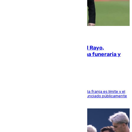
05.08.2026
Raúl Martín Presa, Presidente del Rayo,
amenazado de muerte: una corona funeraria y
pintadas con su nombre
La situación con los aficionados del cuadro de la franja es límite y el
máximo mandatario del club madrileño ha denunciado públicamente
que está recibiendo amenazas de muerte