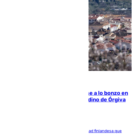
05.08.2026
Muere un indigente tras quemarse a lo bonzo en
una bañera en el municipio granadino de Órgiva
Se trata de un hombre de 52 años y nacionalidad finlandesa que