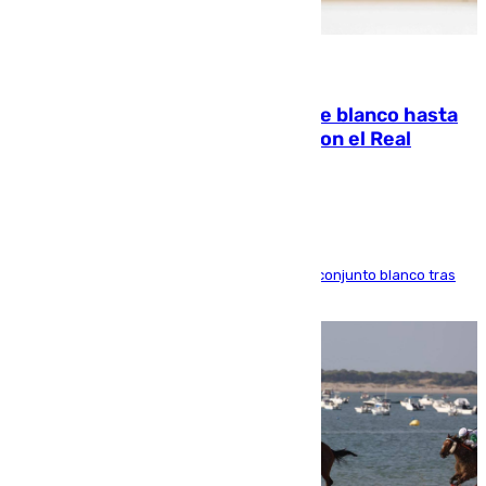
06.08.2026
Vinícius Júnior seguirá vestido de blanco hasta
2032 tras cerrar su renovación con el Real
Madrid
El atacante brasileño amplía su vínculo con el conjunto blanco tras
una etapa repleta de éxitos y protagonismo