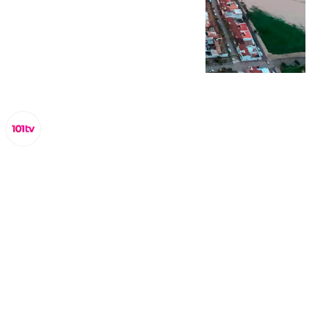
Lynx Devs
lunes, 3 marzo 2025, 20:56
Compartir: