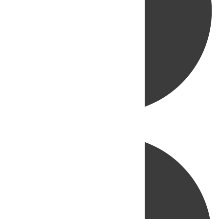
Directo