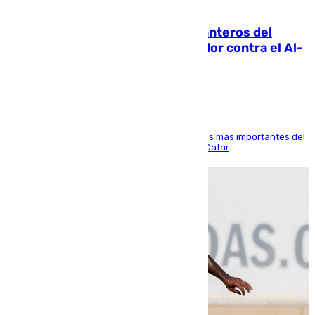
06.08.2026
Ya se han estrenado los tres delanteros del
Málaga: Eneko Jauregui, bigoleador contra el Al-
Arabi SC
El delantero vasco ha sido uno de los jugadores más importantes del
partido de los de Funes contra el conjunto de Catar