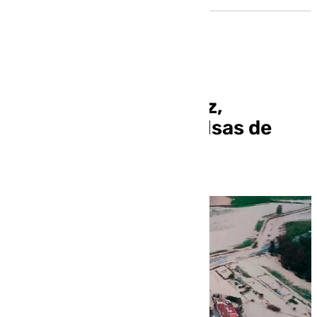
La zona rural de Jerez,
incomunicada por balsas de
agua