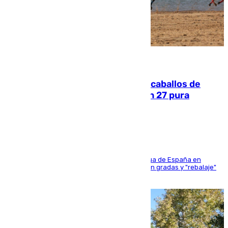
06.08.2026
El primer ciclo de las carreras de caballos de
Sanlúcar arranca este sábado con 27 pura
sangres
181 edición de la competición hípica más antigua de España en
activo donde aficionados y profesionales llenan gradas y "rebalaje"
de la playa de sanluqueña