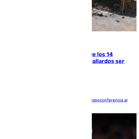
07.08.2026
La Justicia ofrece a las familias de los 14
fallecidos en el incendio de Los Gallardos ser
acusación particular
La mayoría de las comparecencias serán por videoconferencia al
residir los familiares fuera de España