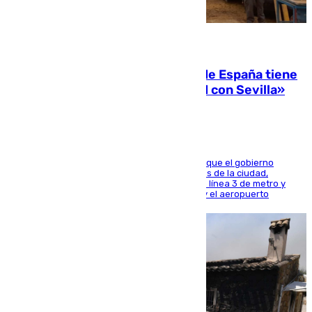
07.08.2026
Javier Fernández: «El Gobierno de España tiene
una preocupación y una prioridad con Sevilla»
El presidente de la Diputación de Sevilla alega que el gobierno
central está apostando por las infraestructuras de la ciudad,
habiendo destinado 650 millones de euros a la línea 3 de metro y
300 a la rede de cercanías entre Santa Justa y el aeropuerto