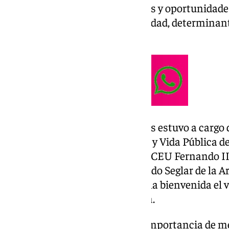
hasta mañana jueves los riesgos y oportunidades
implantada ya en nuestra sociedad, determinan
a todos los niveles.
El acto inaugural de las jornadas estuvo a cargo
directora de Jornadas Católicos y Vida Pública de
Gámir, rector de la Universidad CEU Fernando III
delegado diocesano de Apostolado Seglar de la Arc
Igualmente, intervino para dar la bienvenida el
Andalucía, Juan Jurado Ballesta.
José Alberto Parejo subrayó la importancia de me