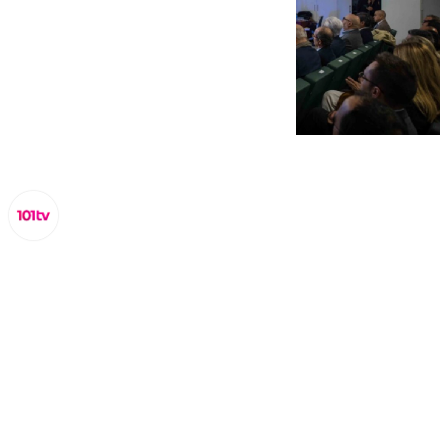
Lynx Devs
jueves, 6 febrero 2025, 09:53
Compartir: