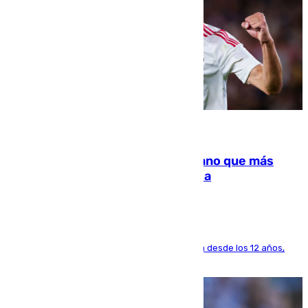
07.08.2026
Juanlu Sánchez, el sexto canterano que más
dinero deja en las arcas del Sevilla
El lateral de Montequinto, formado en el Sevilla desde los 12 años,
pone rumbo a Inglaterra