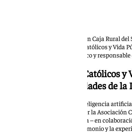
El salón de actos de la Fundación Caja Rural del 
inauguración de las Jornadas Católicos y Vida Púb
edición, se centran en el uso ético y responsable d
Las XVIII Jornadas Católicos y 
los retos y oportunidades de la I
Bajo el título QUO Vadis. La inteligencia artifici
incertidumbre y organizadas por la Asociación C
CEU
y la Archidiócesis de Sevilla – en colaborac
del Sur-, este foro recoge el testimonio y la exp