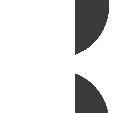
Directo