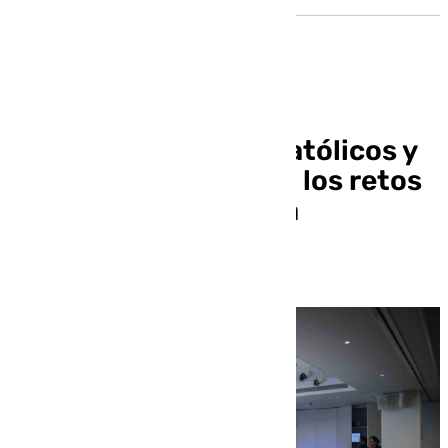
Las XVIII Jornadas Católicos y
Vida Pública analizan los retos
y oportunidades de la
Inteligencia Artificial