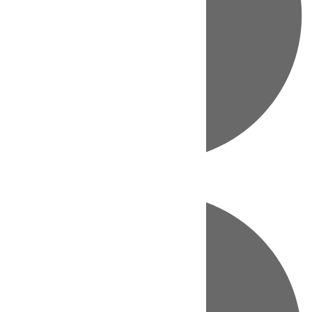
Directo