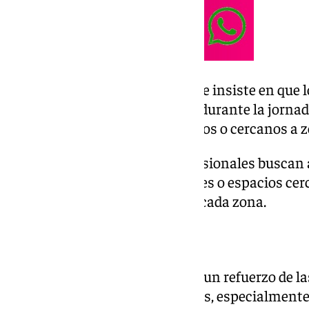
Desde la asociación del sector se insiste en que
las paradas y cuidados básicos durante la jornad
refrescarse en puntos habilitados o cercanos a 
También explican que los profesionales buscan 
elementos urbanos como árboles o espacios cerc
función de la disponibilidad de cada zona.
Reivindicaciones del sector
Aun así, los cocheros reclaman un refuerzo de l
para el descanso de los animales, especialmente