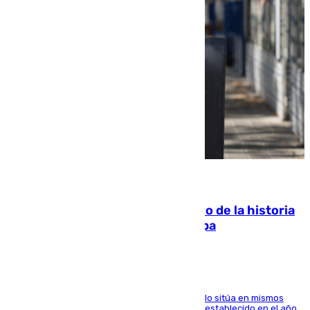
10.08.2026
El segundo mes de julio más cálido de la historia
intensifica los incendios en Europa
El Servicio de Cambio Climático de Copernicus lo sitúa en mismos
valores que el de 2024 y por detrás del récord establecido en el año