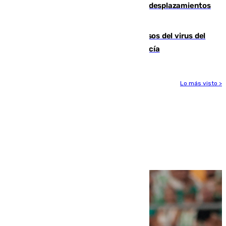
El eclipse provocará 1,5 millones de desplazamientos
adicionales por carretera
La Junta confirma cinco nuevos casos del virus del
Nilo y suma ya un total de 26 en Andalucía
Lo más visto >
Más noticias
Ver más >