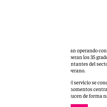
Los cocheros de Sevilla continúan operando con
calor, con temperaturas que superan los 35 grado
ciudad, según trasladan representantes del secto
se adapta al ritmo habitual del verano.
Los profesionales señalan que el servicio se co
exposición solar, ya que en los momentos centra
desciende y los recorridos se reducen de forma n