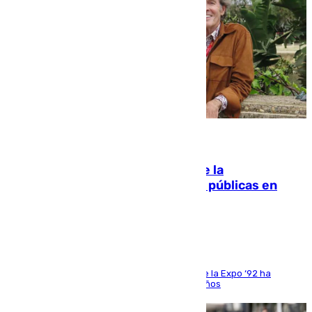
10.08.2026
Fallece Carlos Telmo, histórico de la
comunicación y de las relaciones públicas en
Sevilla
El que fuera director de relaciones externas de la Expo ‘92 ha
fallecido una semana después de cumplir 75 años