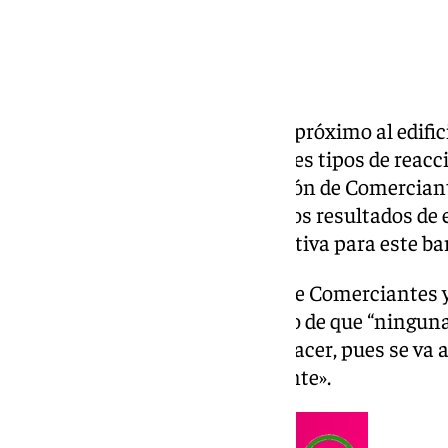
La transformación del entorno próximo al edifici
Altadis está generando diferentes tipos de reac
Ante esta situación, la Asociación de Comercian
Remedios tiene muy claro que los resultados de 
tendrán una consecuencia positiva para este bar
El presidente de la Asociación de Comerciantes 
Manuel Ibáñez está convencido de que “ninguna
ante este proyecto que se va a hacer, pues se va 
manera extremadamente potente».