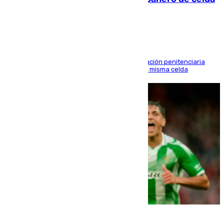
en Morón
El alto tribunal avala también que la Administración penitenciaria
indemnice a la familia por fallar al asignarles la misma celda
06.08.2026