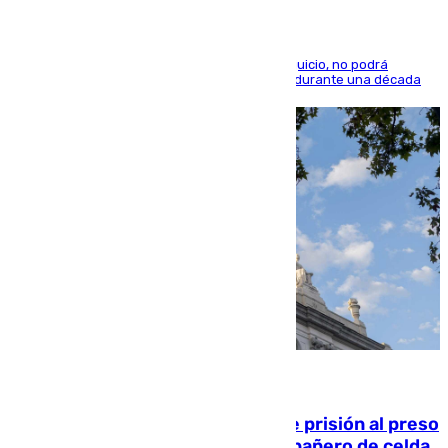
El condenado, que reconoció los hechos en el juicio, no podrá
acercarse a la víctima ni comunicarse con ella durante una década
06.08.2026
El Supremo ratifica los 17 años de prisión al preso
que mató estrangulado a su compañero de celda