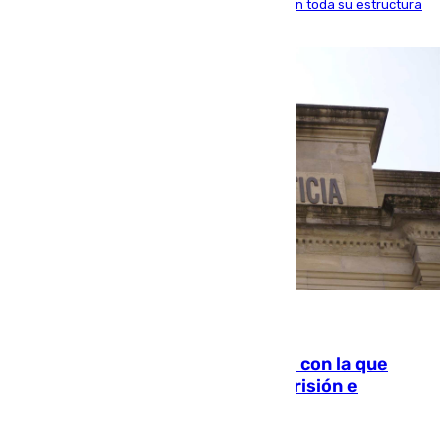
ido inculcando de generación en generación en toda su estructura
familiar
06.08.2026
Agrede sexualmente a una mujer con la que
quedó por Instagram: dos años prisión e
indemnización de 9.000 euros