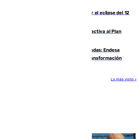
peligrosos
Estos son los mejores sitios para ver el eclipse del 12
de agosto en la provincia de Málaga
Otro incendio en Granada: el fuego activa al Plan
Infoca en Pinos Puente
Más potencia para las Tres Mil Viviendas: Endesa
pone en marcha un nuevo centro de transformación
Lo más visto >
Más noticias
Ver más >