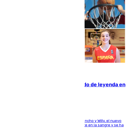
06.08.2026
La familia Hernangómez: un legado de leyenda en
el mundo del baloncesto
Desde los padres hasta la hermana junto a Francho y Willy, el nuevo
jugador del Unicaja lleva este magnífico deporte en la sangre y se ha