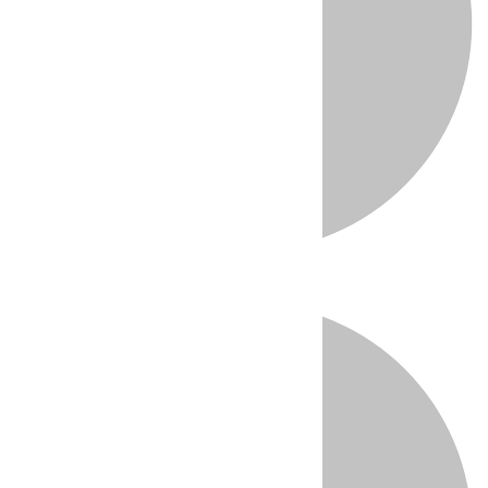
Directo