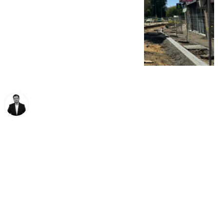
Alberto Romera
martes, 11 marzo 2025, 14:07
Compartir: