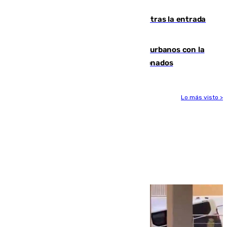
varios casos recientes
El Gobierno registra 1.342 menores tras la entrada
masiva del pasado 30 de julio
Cádiz despide seis «puntos negros» urbanos con la
orden de retirada para quioscos abandonados
Lo más visto >
Más noticias
Ver más >