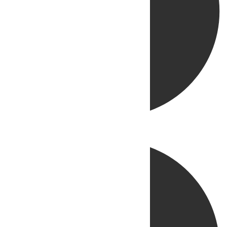
Directo