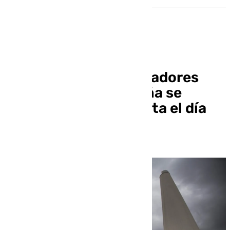
Los cónsules y embajadores
acreditados en España se
reúnen en Sevilla hasta el día
25