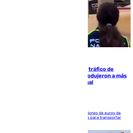
07.08.2026
Cae una de las mayores redes de tráfico de
personas y droga en España: introdujeron a más
de 2.000 migrantes de forma ilegal
La organización habría obtenido más de 24 millones de euros de
beneficio y utilizaba las mismas embarcaciones para transportar
droga a Argelia y personas de vuelta