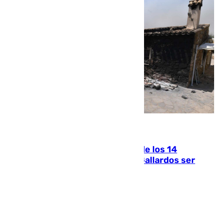
07.08.2026
La Justicia ofrece a las familias de los 14
fallecidos en el incendio de Los Gallardos ser
acusación particular