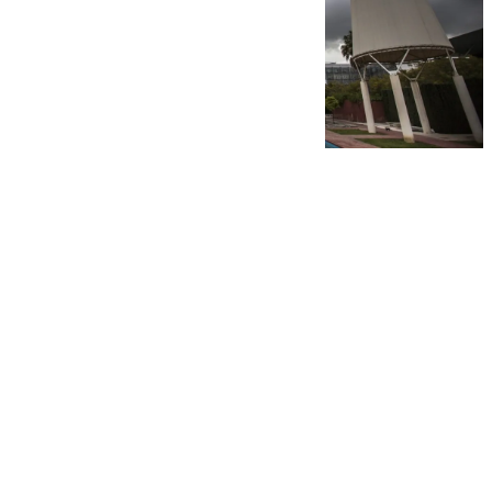
101 TV
jueves, 23 octubre 2025, 08:00
Compartir: