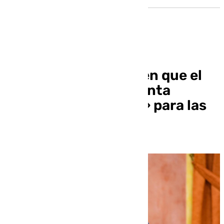
Los rectores advierten que el
presupuesto de la Junta
supone una «merma» para las
universidades