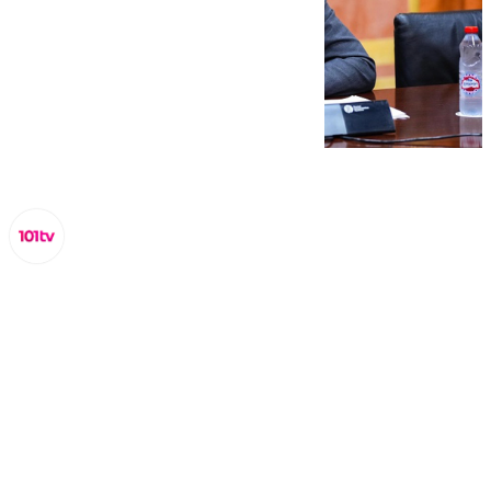
Lynx Devs
miércoles, 20 noviembre 2024, 11:41
Compartir: