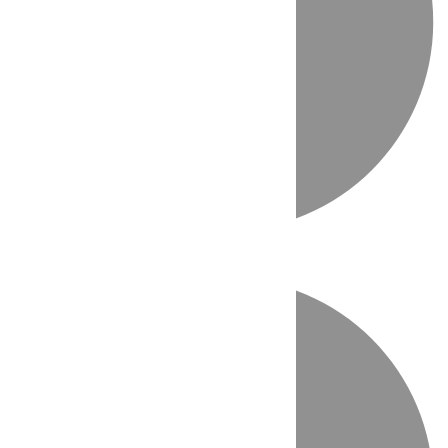
Directo