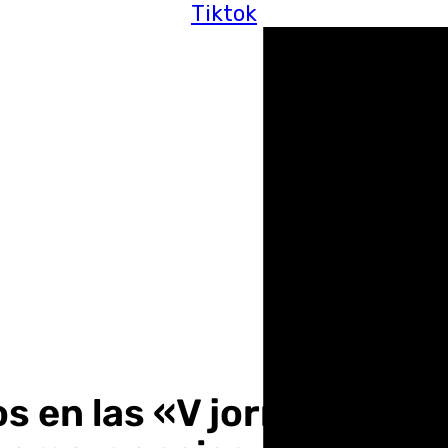
Tiktok
os en las «V jornadas de 