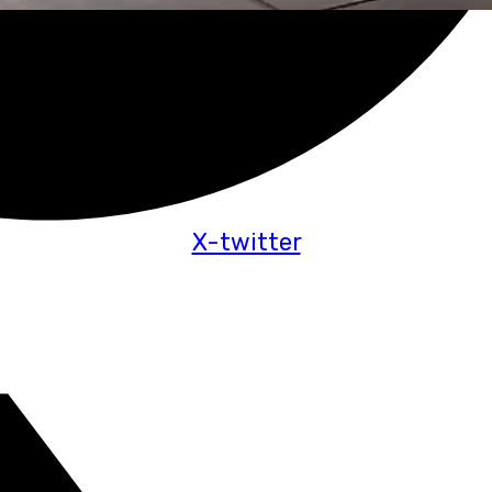
X-twitter