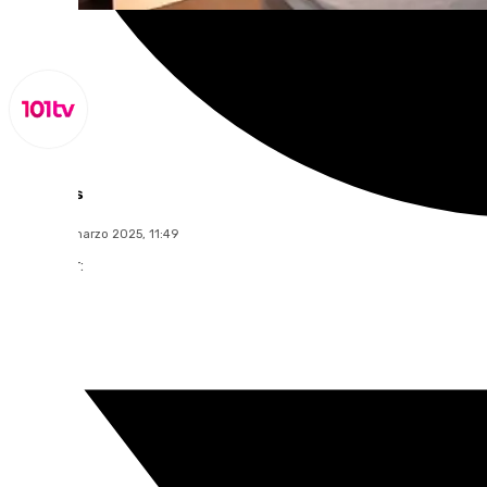
Lynx Devs
martes, 11 marzo 2025, 11:49
Compartir: