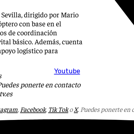
Sevilla, dirigido por Mario
óptero con base en el
ipos de coordinación
ital básico. Además, cuenta
apoyo logístico para
Youtube
s
 Puedes ponerte en contacto
v.es
tagram
,
Facebook
,
Tik Tok
o
X
. Puedes ponerte en 