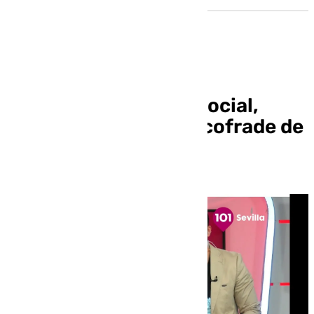
Mira Sevilla | La vida social,
cultural, deportiva y cofrade de
Sevilla | 12 de febrero