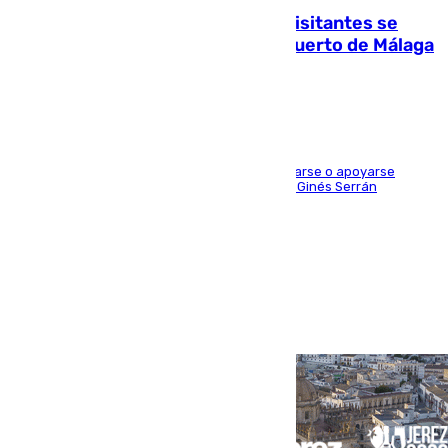
Un cartel intenta evitar que los visitantes se
suban encima de los leones del Puerto de Málaga
para echarse una foto
Estas señales indican que está prohibido sentarse o apoyarse
encima de las esculturas de bronce del artista Ginés Serrán