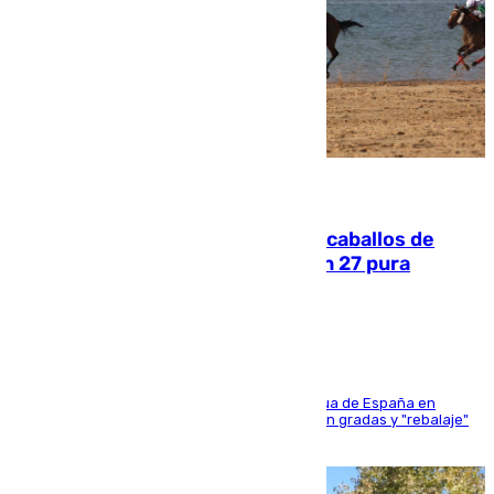
06.08.2026
El primer ciclo de las carreras de caballos de
Sanlúcar arranca este sábado con 27 pura
sangres
181 edición de la competición hípica más antigua de España en
activo donde aficionados y profesionales llenan gradas y "rebalaje"
de la playa de sanluqueña