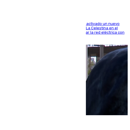
A través de su filial de redes e-distribución, ha activado un nuevo
centro de transformación instalado en la calle La Celestina en el
Polígono Sur de Sevilla que servirá para reforzar la red eléctrica con
una máquina transformadora de 630 kVA
06.08.2026