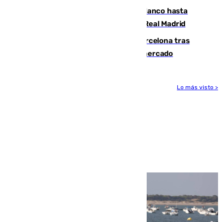
Vinícius Júnior seguirá vestido de blanco hasta
2032 tras cerrar su renovación con el Real Madrid
Rodrigo negocia su fichaje por el Barcelona tras
romper con el Madrid y revoluciona el mercado
Lo más visto >
Más noticias
Ver más >