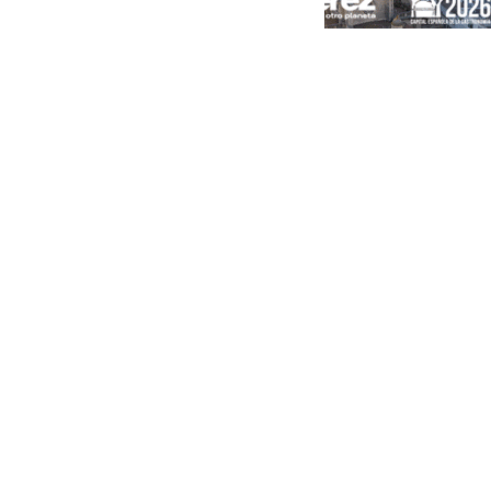
Portada
Andalucía
Sevilla
Málaga
Granada
España
Internacional
Economía
Sociedad
Cultura
Deportes