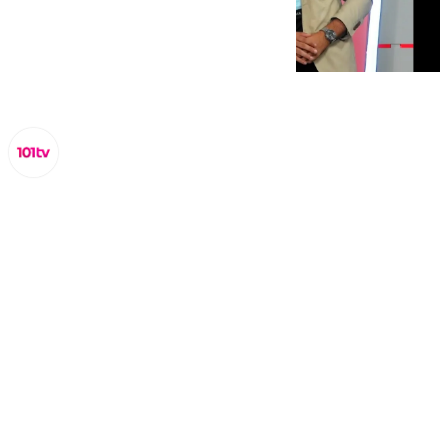
Miguel Alfonso
miércoles, 12 febrero 2025, 20:30
Compartir: