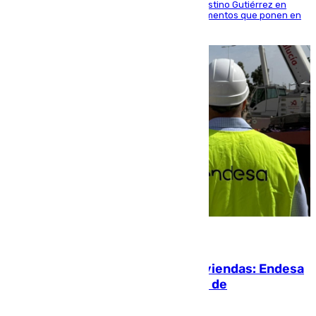
situado entre las calles Manuel Olivencia y Faustino Gutiérrez en
Sevilla Este tras detectarse alimentos con elementos que ponen en
peligro a perros y usuarios
06.08.2026
Más potencia para las Tres Mil Viviendas: Endesa
pone en marcha un nuevo centro de
transformación