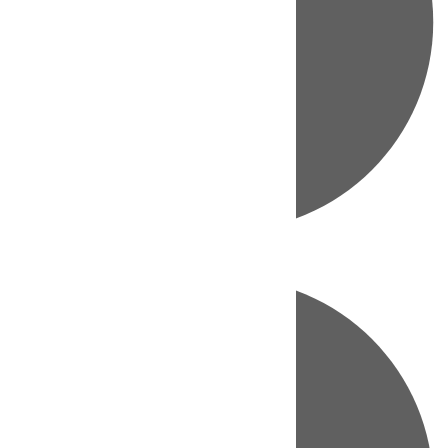
Directo