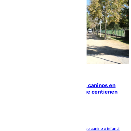
06.08.2026
Continúan los cierres de parques caninos en
Sevilla: se detectan alimentos que contienen
elementos peligrosos
En la tarde del 6 de agosto ha cerrado el parque canino e infantil