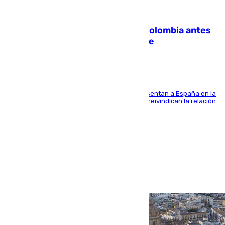
07.08.2026
Felipe VI refuerza los lazos con Colombia antes
de la llegada del nuevo presidente
El Rey y el ministro José Manuel Albares representan a España en la
ceremonia de transmisión del mando en Cali y reivindican la relación
de "amistad y fraternidad" entre ambos países