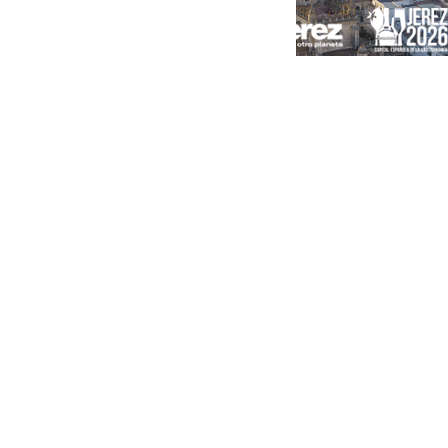
Portada
Andalucía
Sevilla
Málaga
Granada
España
Internacional
Economía
Sociedad
Cultura