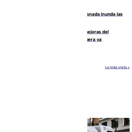
fuego"
Una tormenta en la provincia de Granada inunda las
calles de Puebla de Don Fadrique
La inversión del Ayuntamiento en mejoras del
entorno del Prado de San Sebastián supera ya
1.600.000 euros
Lo más visto >
Más noticias
Ver más >