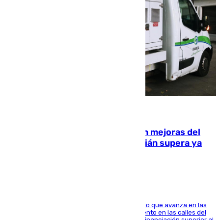
08.08.2026
La inversión del Ayuntamiento en mejoras del
entorno del Prado de San Sebastián supera ya
1.600.000 euros
El consistorio, a través de Emasesa, ha indicado que avanza en las
obras de renovación de las redes de saneamiento en las calles del
entorno del Prado, contando la zona con una financiación superior al