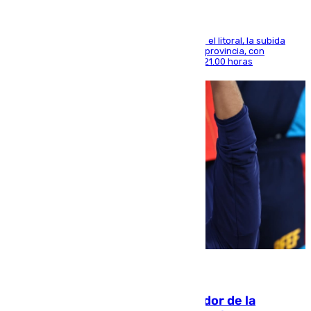
Mientras se alivia la sensación de bochorno en el litoral, la subida
térmica se notará sobre todo en el norte de la provincia, con
máximas que rozarán los 38 grados hasta las 21.00 horas
08.08.2026
Ferrán Torres, nombrado embajador de la