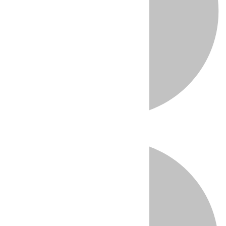
Directo