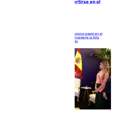
Comunidad Valenciana tras convertirse en el
héroe del Mundial
El futbolista de Foios asume el cargo tras su decisivo papel en el
Mundial y el Consell anuncia que propondrá concederle la Alta
Distinción de la Generalitat junto a Álex Grimaldo