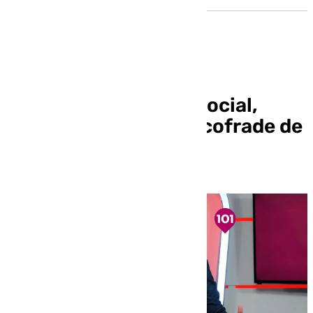
Mira Sevilla | La vida social,
cultural, deportiva y cofrade de
Sevilla | 18 de febrero