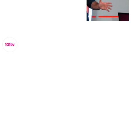
Miguel Alfonso
martes, 18 febrero 2025, 20:30
Compartir: