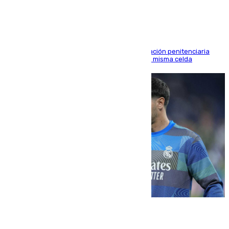
El alto tribunal avala también que la Administración penitenciaria
indemnice a la familia por fallar al asignarles la misma celda
06.08.2026