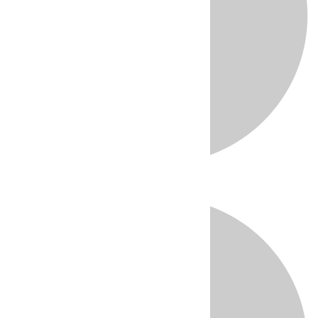
Directo