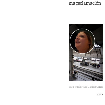
espera y anuncia que presentará una reclamación
ante Renfe
Estación de Santa Justa, Sevilla, junto a la pasajera afectada Daniela García
101TV