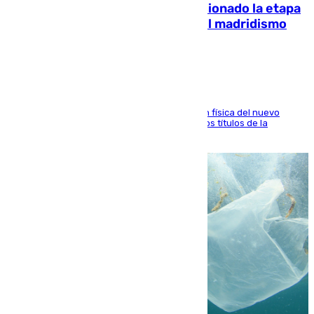
El malagueño Brahim afronta ilusionado la etapa
con Mourinho y considera que «el madridismo
está contento con mi fútbol»
El atacante malagueño destaca la preparación física del nuevo
cuerpo técnico y fija como meta pelear todos los títulos de la
temporada