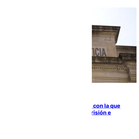
06.08.2026
Agrede sexualmente a una mujer con la que
quedó por Instagram: dos años prisión e
indemnización de 9.000 euros