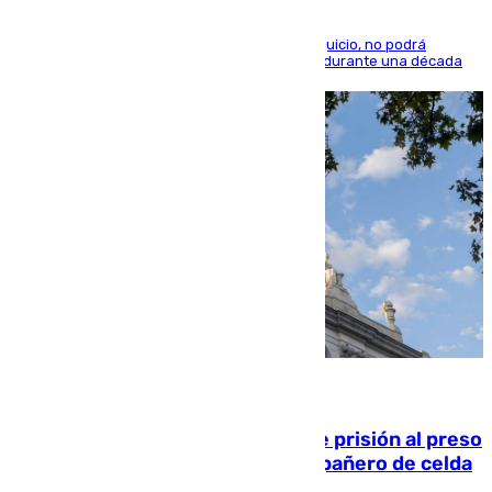
El condenado, que reconoció los hechos en el juicio, no podrá
acercarse a la víctima ni comunicarse con ella durante una década
06.08.2026
El Supremo ratifica los 17 años de prisión al preso
que mató estrangulado a su compañero de celda
en Morón