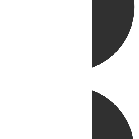
Directo