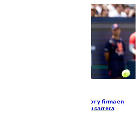
09.08.2026
Daniel Mérida derriba a Griekspoor y firma en
Montreal el mejor resultado de su carrera