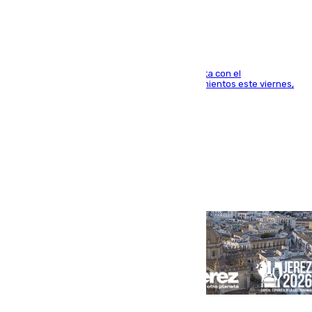
Mánchester»
El técnico italiano se limita a señalar que cuenta con el
centrocampista para el regreso a los entrenamientos este viernes,
pese al interés del conjunto azulgrana