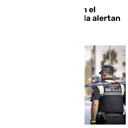
Nuevos «disparos» en el
Polígono Sur de Sevilla alertan
a la Policía y al 061