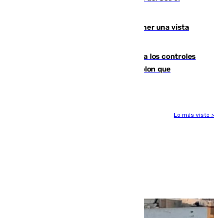
Málaga lidera la tabla con 12 triunfos
Estos son los mejores sitios para tener una vista
privilegiada del eclipse en Andalucía
La Junta da explicaciones y refuerza los controles
tras los falsos positivos de cáncer de colon que
afectaron a 400 malagueños
Lo más visto >
Más noticias
Ver más >