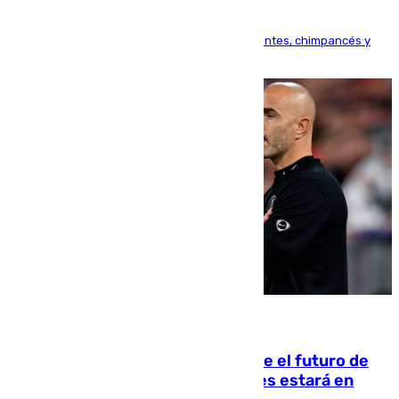
Bioparc Valencia analizará la reacción de elefantes, chimpancés y
tortugas durante el fenómeno astronómico
09.08.2026
Maresca evita pronunciarse sobre el futuro de
Rodri: «Por el momento, el viernes estará en