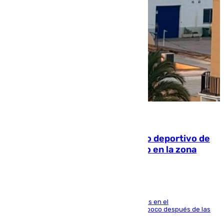
09.08.2026
Un incendio en un local del puerto deportivo de
Fuengirola genera una gran susto en la zona
El fuego se originó alrededor de las 20.45 horas en el
establecimiento El Cateto y quedó extinguido poco después de las
21.10 horas