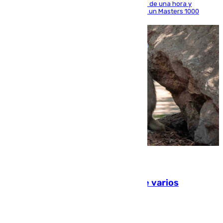
El madrileño arrolla al neerlandés en poco más de una hora y
alcanza por primera vez los cuartos de final de un Masters 1000
09.08.2026
Estudiarán el comportamiento de varios
animales durante el eclipse