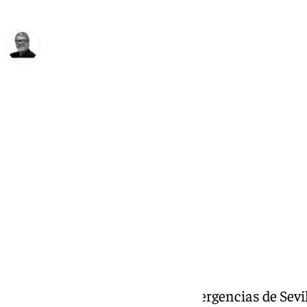
Francisco Marmolejo
lunes, 14 octubre 2024, 22:15
Compartir:
Los servicios de seguridad y emergencias de Sevil