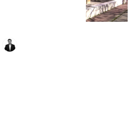
Alberto Romera
viernes, 14 febrero 2025, 19:38
Compartir: