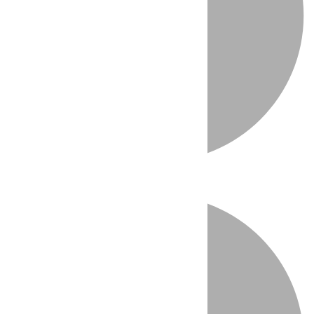
Directo