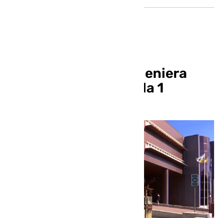
Paula Muñoz, una ingeniera
sevillana en la Fórmula 1