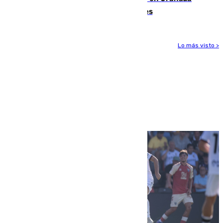
junto a la autovía y al Callejón de Nogales
Lo más visto >
Más noticias
Ver más >