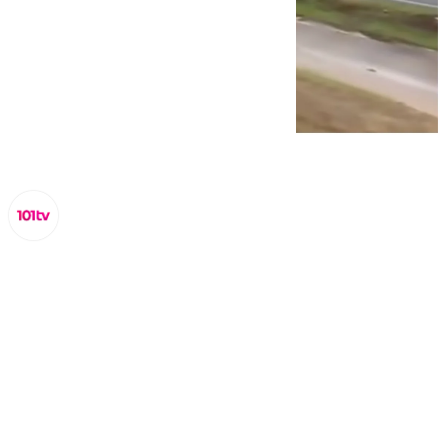
Miguel Alfonso
domingo, 16 noviembre 2025, 10:47
Compartir: