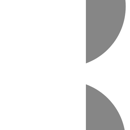
Directo