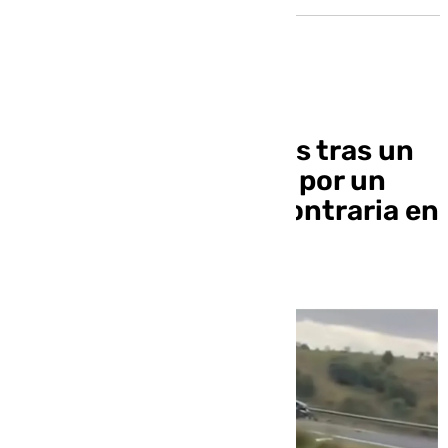
Cinco heridos en Mijas tras un
accidente provocado por un
coche en dirección contraria en
la AP-7