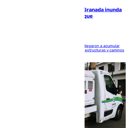
Una tormenta en la provincia de Granada inunda
las calles de Puebla de Don Fadrique
Hasta 71 litros de agua por metro cuadrado se llegaron a acumular
en el municipio, lo que ocasionó daños en infraestructuras y caminos
rurales durante este viernes