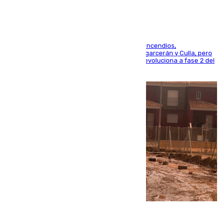
La UME se suma al operativo de control de los incendios,
progresando adecuadamente los de Sierra Engarcerán y Culla, pero
centrando todo el empeño en el de Culla, que evoluciona a fase 2 del
PEIF
08.08.2026