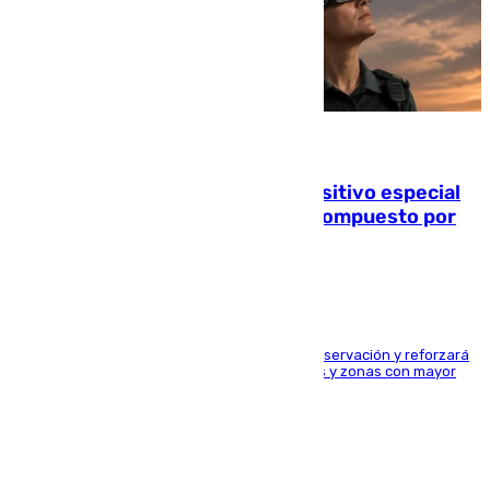
08.08.2026
La Guardia Civil prepara un dispositivo especial
para el eclipse del 12 de agosto compuesto por
24.000 agentes
El dispositivo cubrirá más de 660 puntos de observación y reforzará
la seguridad en carreteras, espacios naturales y zonas con mayor
concentración de personas