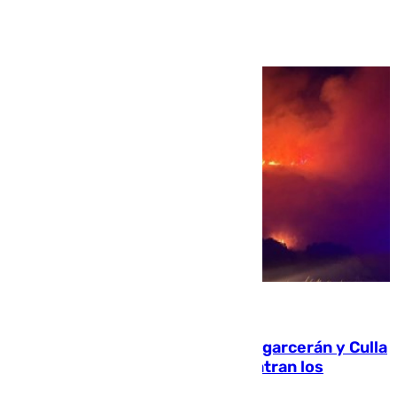
Ver más >
08.08.2026
Incendios de Castellón: Sierra Engarcerán y Culla
evolucionan positivamente y centran los
esfuerzos en Tírig