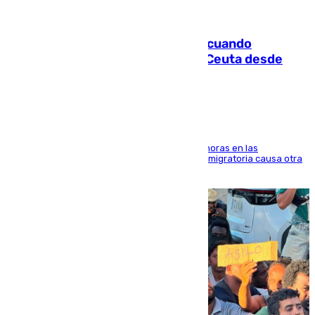
07.08.2026
Fallece un joven tras caer al mar cuando
intentaba entrar en parapente a Ceuta desde
Marruecos
El accidente se produjo alrededor de las 8.00 horas en las
inmediaciones del espigón de Benzú y la crisis migratoria causa otra
víctima más