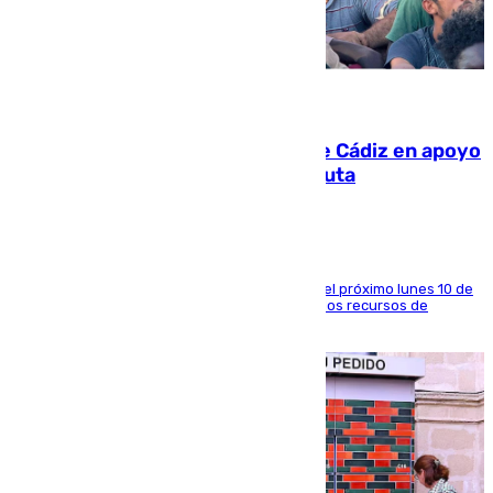
07.08.2026
CIES NO moviliza a la provincia de Cádiz en apoyo
a la respuesta humanitaria de Ceuta
La entidad social organiza una concentración el próximo lunes 10 de
agosto en Algeciras para exigir el refuerzo de los recursos de
atención en la frontera sur