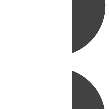
Directo