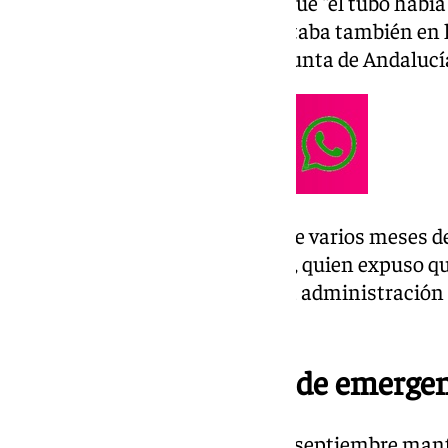
hace meses venía avisando de que “el tubo había c
evidente, algo que, afirma, constaba también en 
servicio de conservación de la Junta de Andalucí
“Ya lo venía avisando desde hace varios meses d
importante”, lamentó el alcalde, quien expuso 
comunicación constante con la administración
intervención urgente.
Petición de una obra de emerge
Domínguez detalló que el 30 de septiembre man