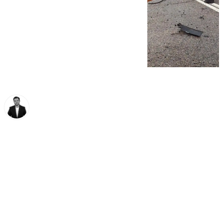
Alberto Romera
martes, 18 noviembre 2025, 16:00
Compartir: