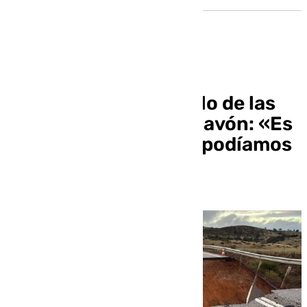
El alcalde de El Castillo de las
Guardas, sobre el socavón: «Es
un despropósito que podíamos
haber evitado