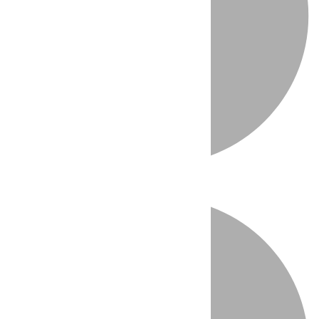
Directo