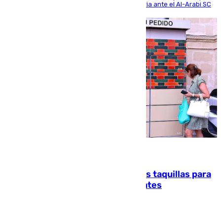
se disputó un día después de su primera victoria ante el Al-Arabi SC
07.08.2026
El mercado de Jerez refrigera sus taquillas para
facilitar las compras a sus visitantes