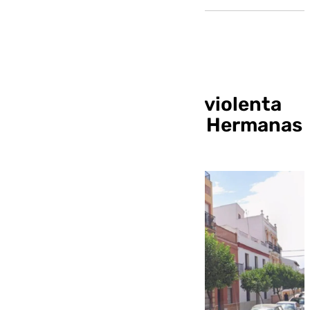
Investigan la muerte violenta
de un hombre en Dos Hermanas