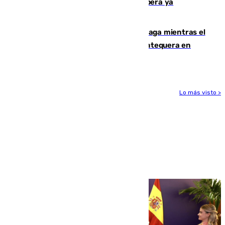
entorno del Prado de San Sebastián supera ya
1.600.000 euros
El taró tiñe de niebla la costa de Málaga mientras el
calor se concentra en el interior con Antequera en
aviso amarillo
Lo más visto >
Más noticias
Ver más >