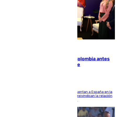
07.08.2026
Felipe VI refuerza los lazos con Colombia antes
de la llegada del nuevo presidente
El Rey y el ministro José Manuel Albares representan a España en la
ceremonia de transmisión del mando en Cali y reivindican la relación
de "amistad y fraternidad" entre ambos países