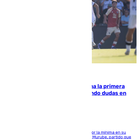
07.08.2026
El Málaga cae ante el Ceuta y suma la primera
derrota de la pretemporada dejando dudas en
defensa
El cuadro dirigido por Juanfran Funes perdió por la mínima en su
envite contra el conjunto caballa en el Alfonso Murube, partido que