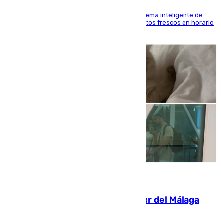
El Mercado Central de Abastos estrena un sistema inteligente de
'smart lockers' que permite recoger los productos frescos en horario
de tarde y con total autonomía
07.08.2026
Isco, la nueva mascota del jugador del Málaga
Dani Lorenzo