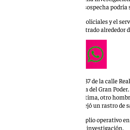
vida de un hombre en lo que se sospecha podría 
Según han informado fuentes policiales y el serv
Andalucía, el cadáver fue encontrado alrededor de
El suceso ocurrió en el número 37 de la calle Re
en las proximidades de la capilla del Gran Poder.
a una vivienda y disparó a la víctima, otro homb
de huir del lugar. En su huida, dejó un rastro de 
La Policía ha desplegado un amplio operativo en
para llevar a cabo las labores de investigación.