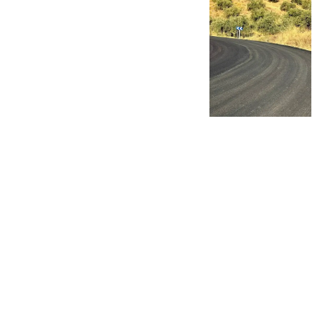
101 TV
martes, 14 octubre 2025, 13:29
Compartir: