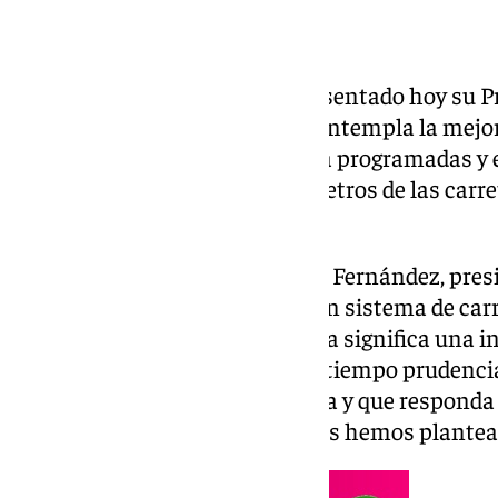
La Diputación de Sevilla ha presentado hoy su 
(PIT) 2025-2027, un plan que contempla la mejora
Provincial y que, con 72 obras ya programadas 
directo sobre más de 200 kilómetros de las carr
entidad supramunicipal.
Durante su intervención, Javier Fernández, pres
señalado que “para mantener un sistema de carre
que para la Diputación de Sevilla significa una i
euros. Todo ello para que en un tiempo prudenc
carreteras actualizada, moderna y que responda 
de la gente. Ese es el reto que nos hemos plantea