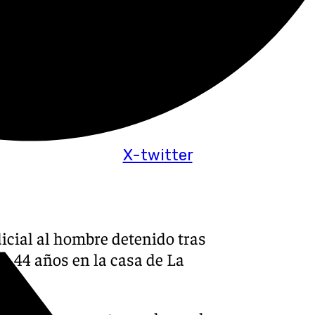
X-twitter
dicial al hombre detenido tras
 44 años en la casa de La