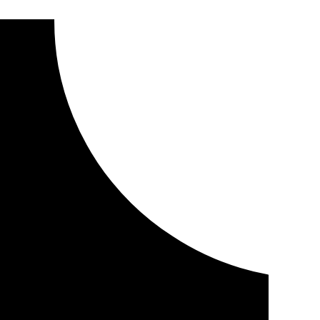
a una mujer en La Algaba