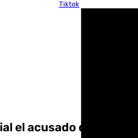
Tiktok
cial el acusado de matar 