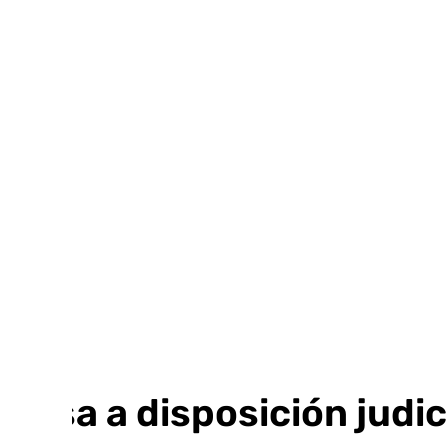
Ir
al
contenido
Pasa a disposición judi