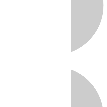
Directo