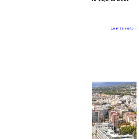
para ver el eclipse
Lo más visto >
Más noticias
Ver más >