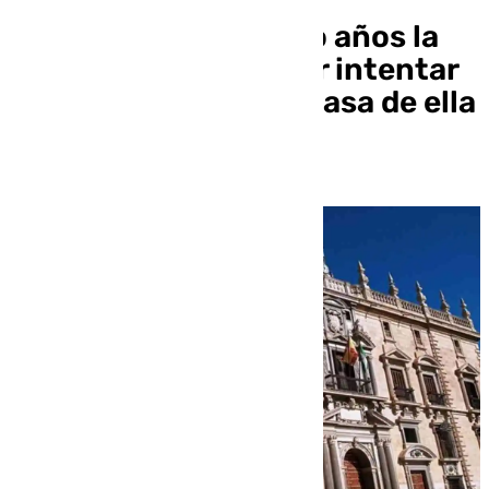
Rebajan a casi cuatro años la
pena a un hombre por intentar
violar a su amiga en casa de ella
en Marbella