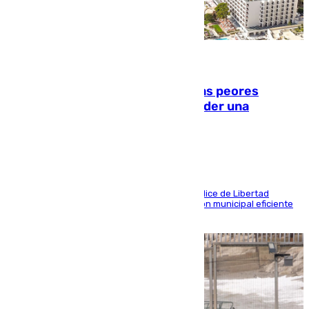
10.08.2026
Marbella, Jerez y Sevilla: entre las peores
ciudades españolas para emprender una
actividad económica
Las tres ciudades andaluzas, a la cola en el Índice de Libertad
Económica por diferentes facetas de su gestión municipal eficiente
que lastra las posibilidades empresariales