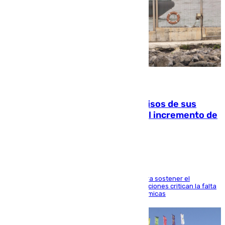
10.08.2026
La Guardia Civil cancela los permisos de sus
agentes de Ceuta y Melilla ante el incremento de
la presión migratoria
Interior adopta esta medida extraordinaria para sostener el
despliegue fronterizo, mientras que las asociaciones critican la falta
de refuerzos y exigen compensaciones económicas