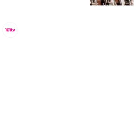
Miguel Alfonso
lunes, 3 noviembre 2025, 17:13
Compartir: