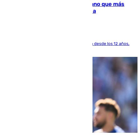
Juanlu Sánchez, el sexto canterano que más
dinero deja en las arcas del Sevilla
El lateral de Montequinto, formado en el Sevilla desde los 12 años,
pone rumbo a Inglaterra