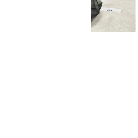
101 TV
jueves, 13 noviembre 2025, 17:15
Compartir: