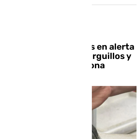
Sanidad declara áreas en alerta
por virus del Nilo a Burguillos y
Torrepalma, en Carmona