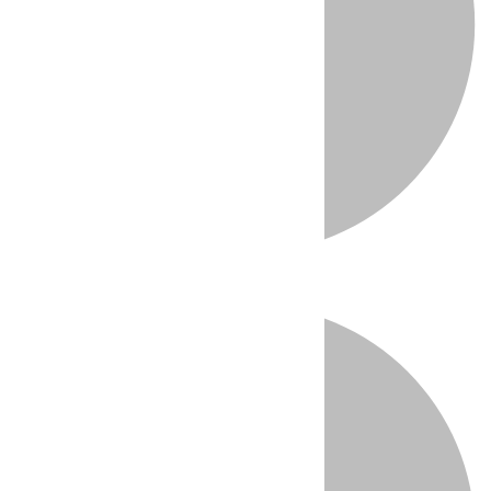
Directo