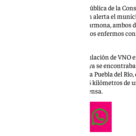
La Dirección General de Salud Pública de la Cons
Andalucía ha declarado áreas en alerta el munici
urbanización Torrepalma, en Carmona, ambos de l
confirmarse dos casos de caballos enfermos con f
estos núcleos de población.
Asimismo, se ha detectado circulación de VNO 
ubicadas en La Rinconada, que ya se encontraba e
en la Cañada de los Pájaros de La Puebla del Río,
ya que se encuentra a más de 1,5 kilómetros de 
la Consejería en una nota de prensa.