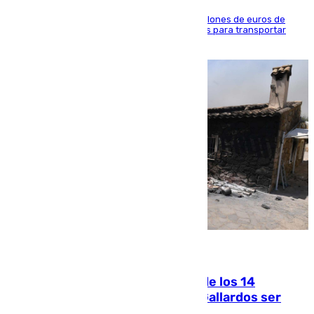
La organización habría obtenido más de 24 millones de euros de
beneficio y utilizaba las mismas embarcaciones para transportar
droga a Argelia y personas de vuelta
07.08.2026
La Justicia ofrece a las familias de los 14
fallecidos en el incendio de Los Gallardos ser
acusación particular