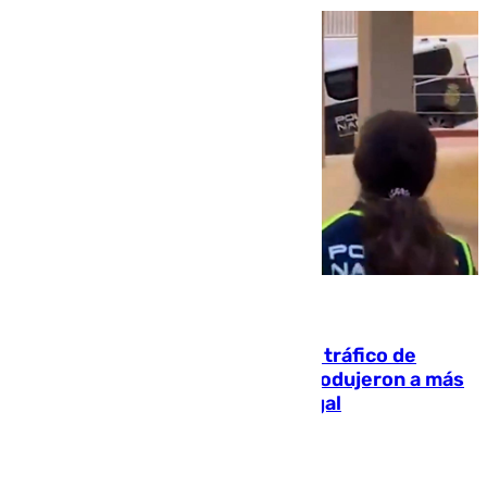
07.08.2026
Cae una de las mayores redes de tráfico de
personas y droga en España: introdujeron a más
de 2.000 migrantes de forma ilegal