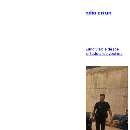
08.08.2026
Los Bomberos combaten un incendio en un
paraje de Granada
El fuego ha levantado una densa columna de humo visible desde
distintos puntos del Área Metropolitana y ha alertado a los vecinos
de la capital