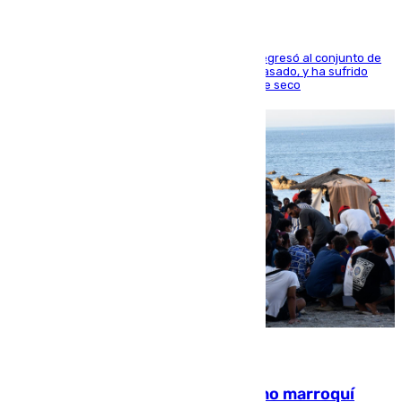
El centrocampista reconvertido en atacante regresó al conjunto de
la capital, después de salir obligado el curso pasado, y ha sufrido
una lesión que lo mantendrá un año en el dique seco
08.08.2026
Expulsado de España un ciudadano marroquí