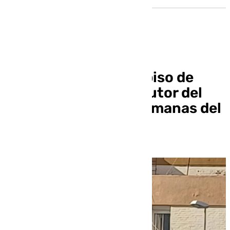
Se atrinchera en un piso de
Brenes el presunto autor del
asesinato de Dos Hermanas del
pasado sábado