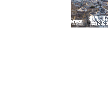
Portada
Andalucía
Sevilla
Málaga
Granada
España
Internacional
Economía
Sociedad