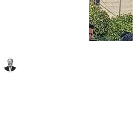
Miguel Ángel Moreno
lunes, 20 octubre 2025, 18:27
Compartir: