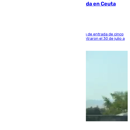
condenado por allanar una vivienda en Ceuta
La sentencia también contiene una prohibición de entrada de cinco
años al país y es uno de los inmigrantes que entraron el 30 de julio a
la ciudad autónoma