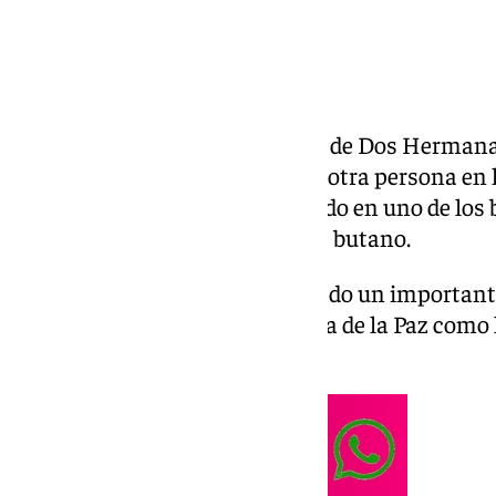
El presunto autor del asesinato de Dos Hermana
localizado en Brenes, junto con otra persona en l
El sospechoso se ha atrincherado en uno de los
hacer explotar una bombona de butano.
La Policía Nacional ha desplegado un important
toda la zona, tanto de la barriada de la Paz como 
ellas.