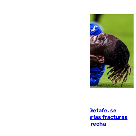
08.08.2026
Christantus Uche, delantero del Getafe, se
perderá toda la temporada por varias fracturas
en los ligamentos de su rodilla derecha