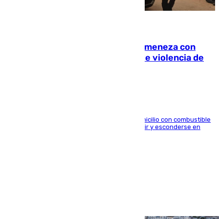
08.08.2026
Retiene a su mujer en su casa y ameneza con
quemar la vivienda: nuevo caso de violencia de
género en Málaga
El arrestado, de 54 años, habría rociado el domicilio con combustible
y habría impedido salir a la víctima antes de huir y esconderse en
una casa cercana