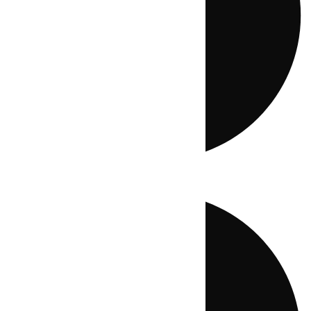
Directo