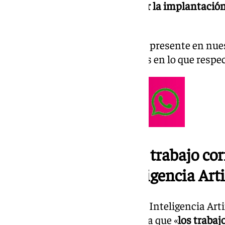
pueden verse más afectados por la implantación
ámbito laboral.
La inteligencia artificial ya está presente en nue
presencia genera muchas dudas en lo que respec
¿Qué puestos de trabajo cor
Inteligencia Arti
Matías Zavia
tiene claro que «la Inteligencia Art
datos de Internet» y eso significa que «
los trabaj