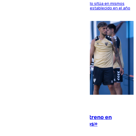
El Servicio de Cambio Climático de Copernicus lo sitúa en mismos
valores que el de 2024 y por detrás del récord establecido en el año
2023
10.08.2026
Las ganas de Larrubia ante su estreno en
Primera: «En busca de más sueños»