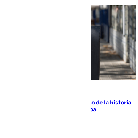
10.08.2026
El segundo mes de julio más cálido de la historia
intensifica los incendios en Europa