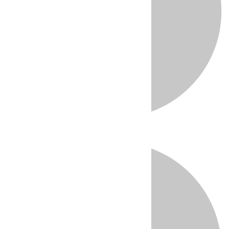
Directo