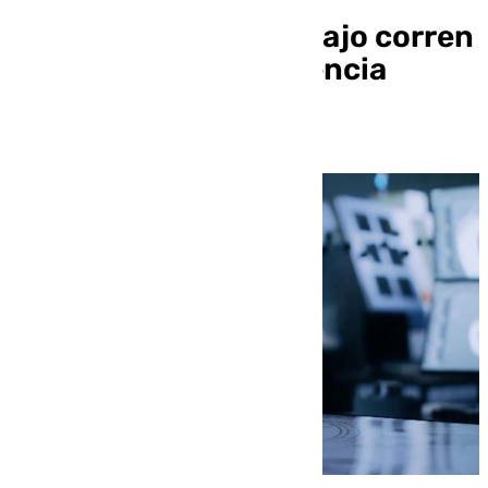
¿Qué puestos de trabajo corren
peligro por la Inteligencia
Artificial?