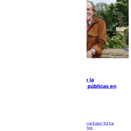
10.08.2026
Fallece Carlos Telmo, histórico de la
comunicación y de las relaciones públicas en
Sevilla
El que fuera director de relaciones externas de la Expo ‘92 ha
fallecido una semana después de cumplir 75 años