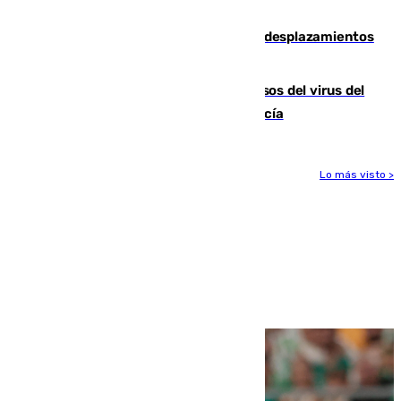
incendio de Niebla
El eclipse provocará 1,5 millones de desplazamientos
adicionales por carretera
La Junta confirma cinco nuevos casos del virus del
Nilo y suma ya un total de 26 en Andalucía
Lo más visto >
Más noticias
Ver más >