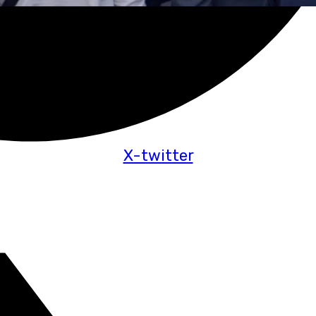
X-twitter