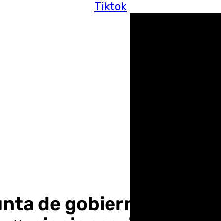
Tiktok
unta de gobierno de la h