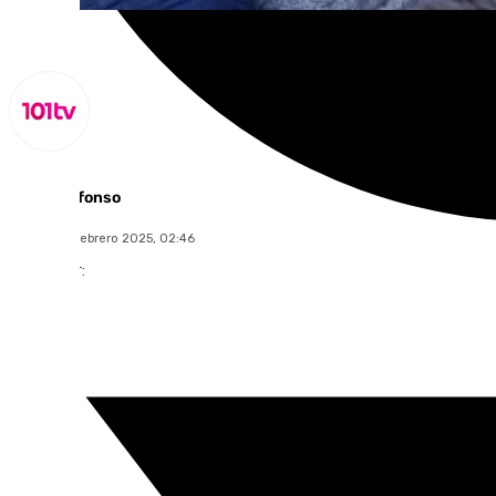
Miguel Alfonso
martes, 18 febrero 2025, 02:46
Compartir: