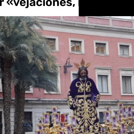
r «vejaciones, insultos y