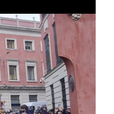
 desprecio