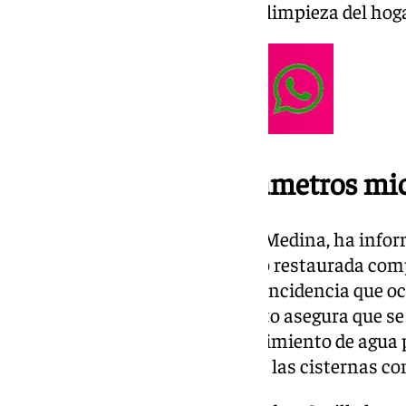
ello, si se podría utilizar para la limpieza del ho
Turbidez, cloro y parámetros mi
El alcalde de Guillena, Lorenzo Medina, ha inf
miércoles la tubería ha quedado restaurada com
de todo el tramo afectado. Una incidencia que oc
desde entonces, el ayuntamiento asegura que se
necesidades básicas de abastecimiento de agua p
través de agua embotellada o de las cisternas co