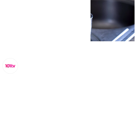
Lynx Devs
jueves, 27 marzo 2025, 11:14
Compartir: