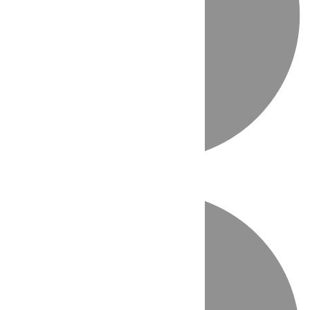
Directo