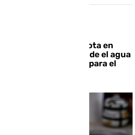
Reparada la tubería rota en
Torre de la Reina, donde el agua
sigue siendo no apta para el
consumo humano