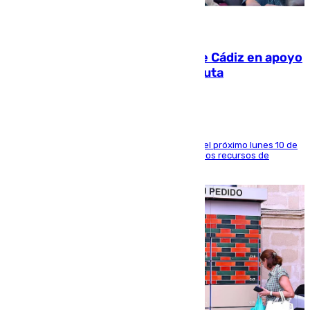
07.08.2026
CIES NO moviliza a la provincia de Cádiz en apoyo
a la respuesta humanitaria de Ceuta
La entidad social organiza una concentración el próximo lunes 10 de
agosto en Algeciras para exigir el refuerzo de los recursos de
atención en la frontera sur