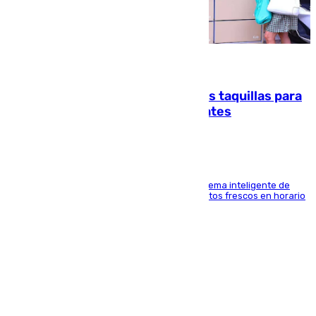
07.08.2026
El mercado de Jerez refrigera sus taquillas para
facilitar las compras a sus visitantes
El Mercado Central de Abastos estrena un sistema inteligente de
'smart lockers' que permite recoger los productos frescos en horario
de tarde y con total autonomía