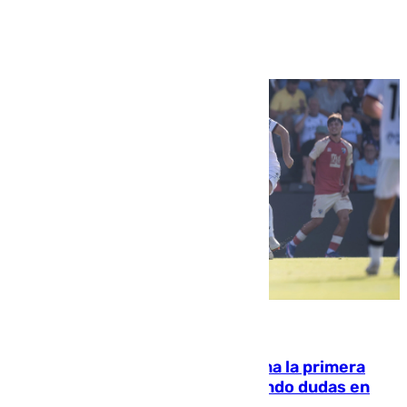
Ver más >
07.08.2026
El Málaga cae ante el Ceuta y suma la primera
derrota de la pretemporada dejando dudas en
defensa