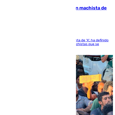
Pedro Sánchez condena el crimen machista de
Benahavís
El presidente del Gobierno, a través de su cuenta de ‘X’, ha definido
como un “fracaso colectivo” los asesinatos machistas que se
producen en España