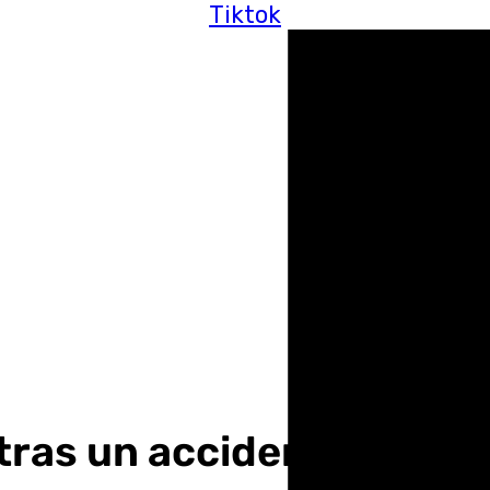
Tiktok
tras un accidente en San