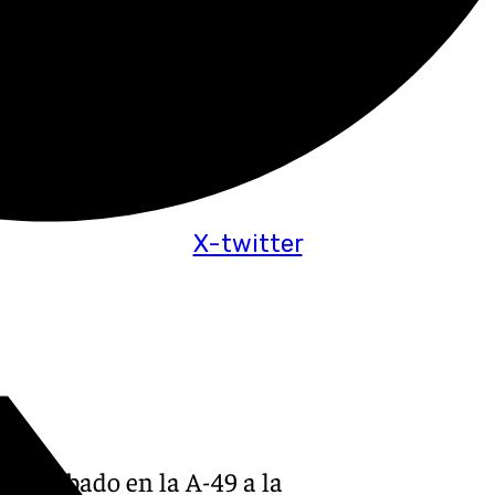
X-twitter
ste sábado en la A-49 a la