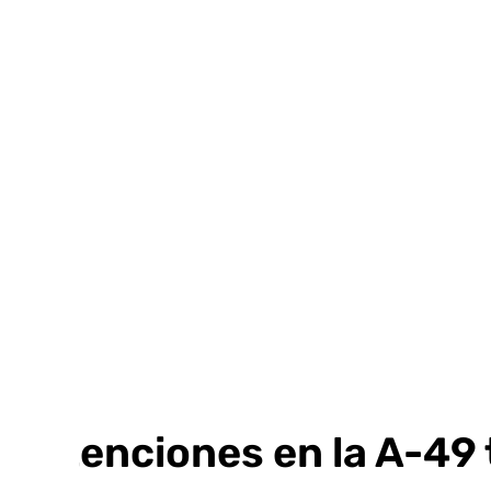
Ir
al
contenido
Retenciones en la A-49 