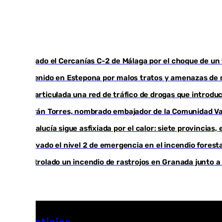
Cortado el Cercanías C-2 de Málaga por el choque de un
Detenido en Estepona por malos tratos y amenazas de mu
Desarticulada una red de tráfico de drogas que introduc
Ferrán Torres, nombrado embajador de la Comunidad Val
Andalucía sigue asfixiada por el calor: siete provincias
Activado el nivel 2 de emergencia en el incendio foresta
Controlado un incendio de rastrojos en Granada junto a l