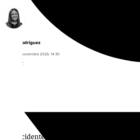
Fátima Rodríguez
sábado, 15 noviembre 2025, 14:30
Compartir:
Un accidente registrado en la mediodía de e