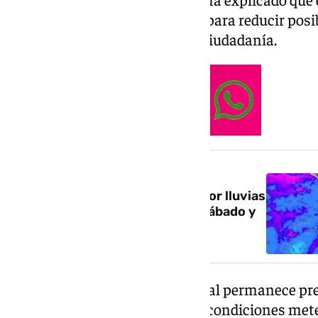
una estrategia de anticipación para reducir posi
impacto del temporal sobre la ciudadanía.
NOTICIA RELACIONADA
La borrasca fría activa avisos por lluvias
en el oeste de Andalucía este sábado y
se prevén posibles granizos
Además, el dispositivo municipal permanece pre
de incidencias derivadas de las condiciones mete