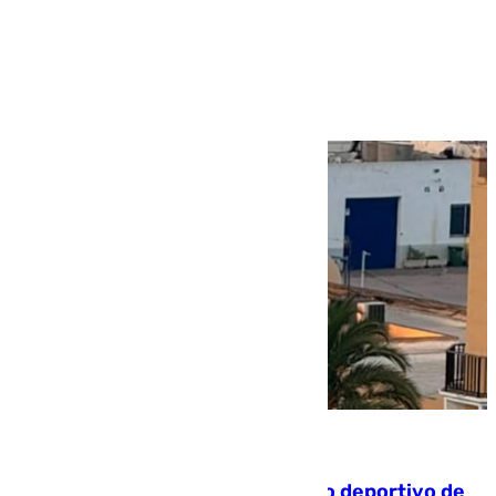
Más noticias
Ver más >
09.08.2026
Un incendio en un local del puerto deportivo de