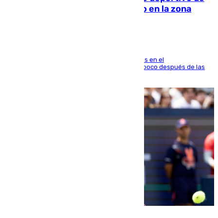
Fuengirola genera una gran susto en la zona
El fuego se originó alrededor de las 20.45 horas en el
establecimiento El Cateto y quedó extinguido poco después de las
21.10 horas