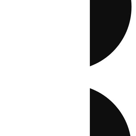
Directo