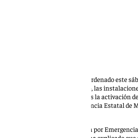
Compartir:
El Ayuntamiento de Sevilla ha ordenado este sába
parques públicos, el cementerio, las instalaciones
zonas exteriores del Alcázar tras la activación de
tormentas decretado por la Agencia Estatal de M
provincia.
La decisión ha sido comunicada por Emergencias S
oficial en la red social X, donde ha explicado q