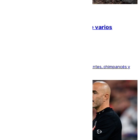
09.08.2026
Estudiarán el comportamiento de varios
animales durante el eclipse
Bioparc Valencia analizará la reacción de elefantes, chimpancés y
tortugas durante el fenómeno astronómico