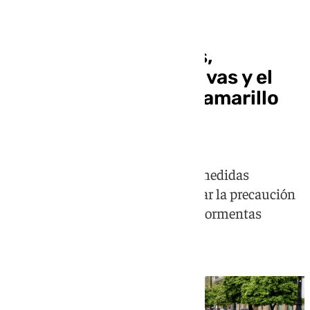
Alerta por lluvias en Sevilla
Sevilla cierra parques,
instalaciones deportivas y el
Alcázar ante el aviso amarillo
por lluvias
El Consistorio hispalense activa medidas
preventivas y recomienda extremar la precaución
por las fuertes rachas de viento y tormentas
previstas durante la jornada