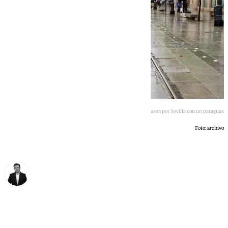
Un varón pasea por Sevilla con un paraguas
Foto: archivo
Alberto Romera
sábado, 9 mayo 2026, 13:55