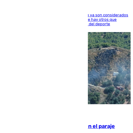
Hay varios jugadores de la nueva 'camada' que ya son considerados
estrellas como Lamine Yamal o Cubarsí, aunque hay otros que
apuntan a que podrán llegar marcar la historia del deporte
09.08.2026
Extinguido un incendio forestal en el paraje
Monte de la Tortuga de Málaga