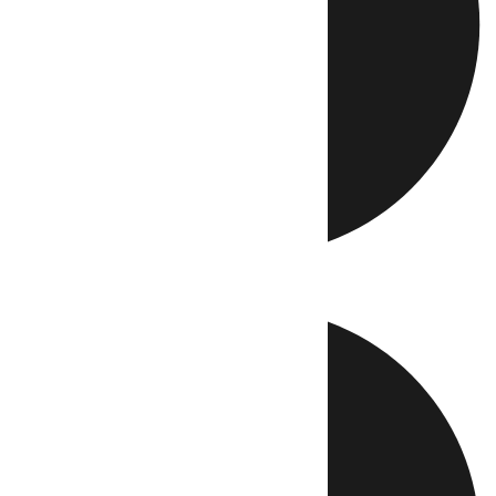
Directo