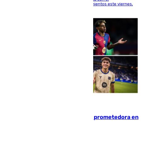
centrocampista para el regreso a los entrenamientos este viernes,
pese al interés del conjunto azulgrana
09.08.2026
El año 2007, una generación muy prometedora en
el mundo del fútbol