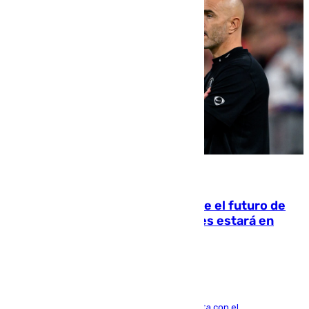
09.08.2026
Maresca evita pronunciarse sobre el futuro de
Rodri: «Por el momento, el viernes estará en
Mánchester»
El técnico italiano se limita a señalar que cuenta con el