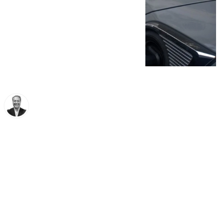
Miguel Ángel Moreno
domingo, 23 noviembre 2025, 16:06
Compartir: