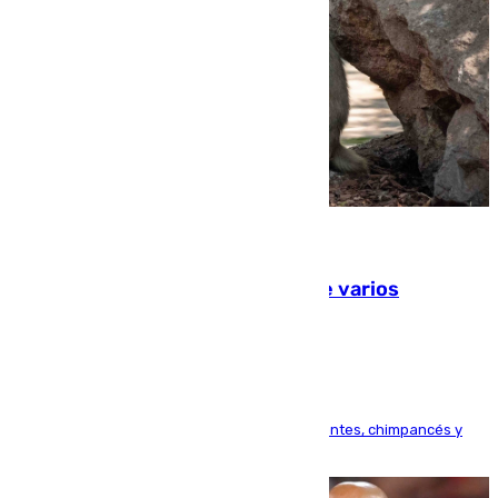
09.08.2026
Estudiarán el comportamiento de varios
animales durante el eclipse
Bioparc Valencia analizará la reacción de elefantes, chimpancés y
tortugas durante el fenómeno astronómico