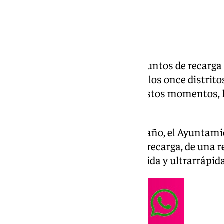
Sevilla dispone ya de casi 200 puntos de recarga 
en la vía pública, repartidos por los once distrito
terminados y funcionando en estos momentos, l
previstos.
Al respecto, en abril del pasado año, el Ayunta
primeros 56 de estos puntos de recarga, de una re
con capacidad semirrápida, rápida y ultrarrápida