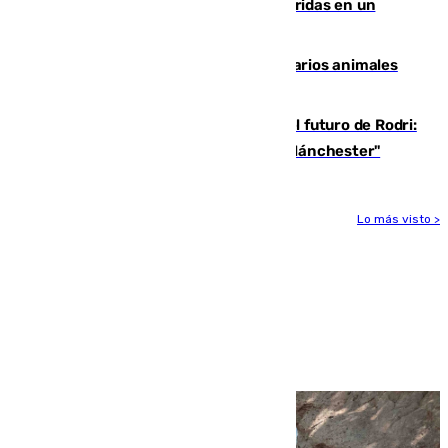
Dos personas mueren y tres son heridas en un
accidente de tráfico en Utrera
Estudiarán el comportamiento de varios animales
durante el eclipse
Maresca evita pronunciarse sobre el futuro de Rodri:
"Por el momento, el viernes estará en Mánchester"
Lo más visto >
Más noticias
Ver más >