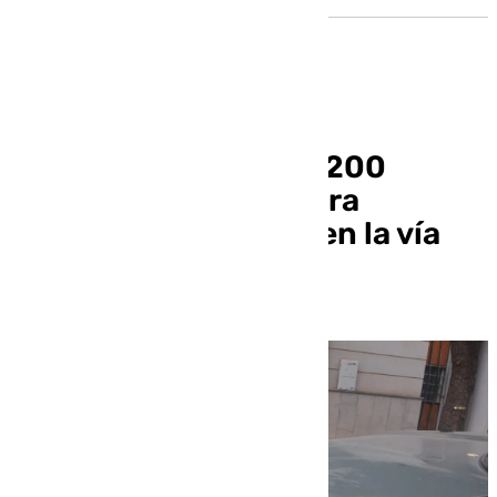
Sevilla dispone ya de 200
puntos de recarga para
vehículos eléctricos en la vía
pública