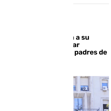
Absuelto de violación a su
sobrina al no descartar
animadversión de los padres de
la menor