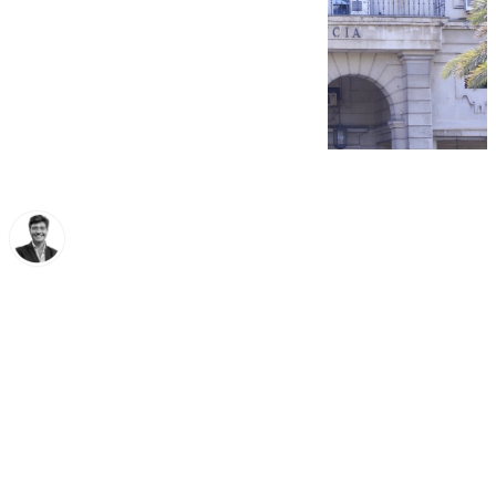
Curro Bono
miércoles, 26 marzo 2025, 12:18
Compartir: