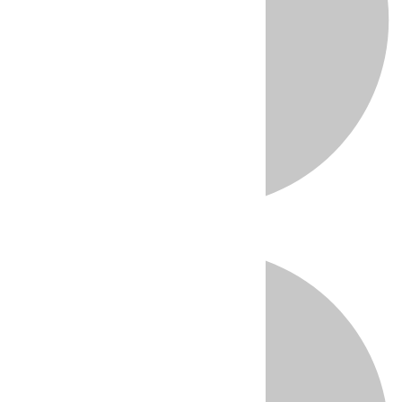
Directo