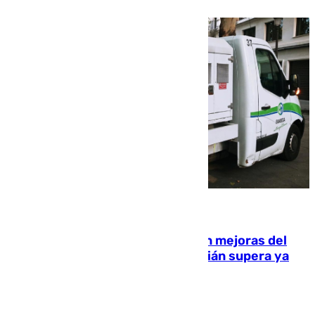
08.08.2026
La inversión del Ayuntamiento en mejoras del
entorno del Prado de San Sebastián supera ya
1.600.000 euros