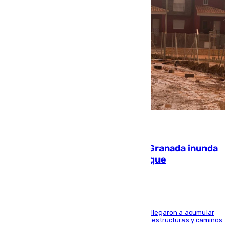
08.08.2026
Una tormenta en la provincia de Granada inunda
las calles de Puebla de Don Fadrique
Hasta 71 litros de agua por metro cuadrado se llegaron a acumular
en el municipio, lo que ocasionó daños en infraestructuras y caminos
rurales durante este viernes