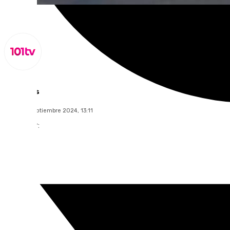
Lynx Devs
jueves, 5 septiembre 2024, 13:11
Compartir: