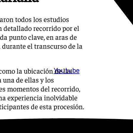
saron todos los estudios
 detallado recorrido por el
ada punto clave, en aras de
 durante el transcurso de la
como la ubicación de las
Youtube
 una de ellas y los
tes momentos del recorrido,
una experiencia inolvidable
ticipantes de esta procesión.
omiso de todos los
e la Procesión Magna Mariana