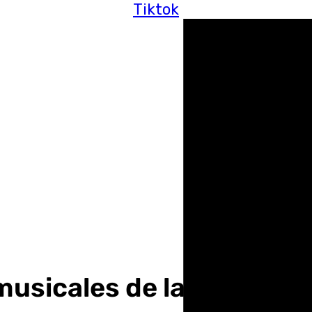
Tiktok
usicales de la Carrera O