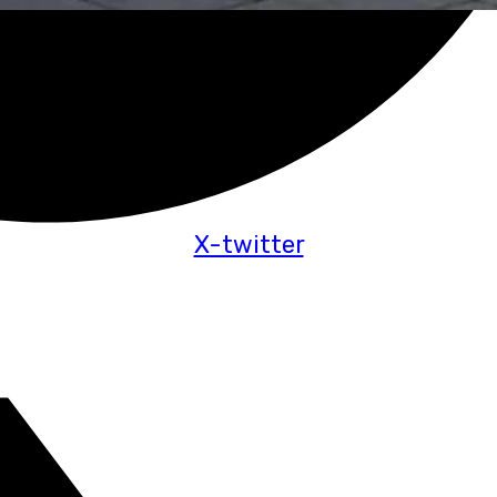
X-twitter