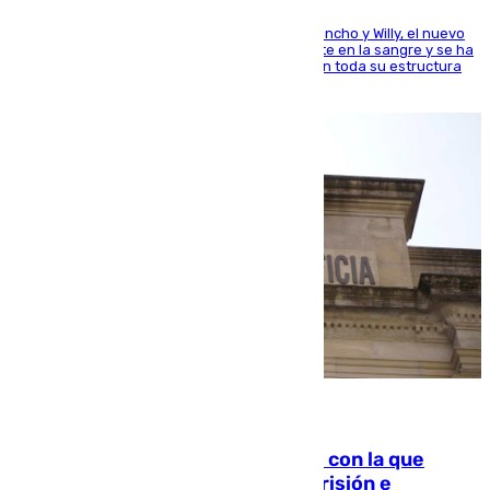
Desde los padres hasta la hermana junto a Francho y Willy, el nuevo
jugador del Unicaja lleva este magnífico deporte en la sangre y se ha
ido inculcando de generación en generación en toda su estructura
familiar
06.08.2026
Agrede sexualmente a una mujer con la que
quedó por Instagram: dos años prisión e