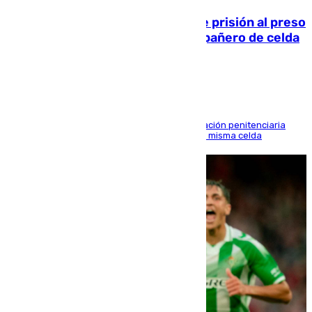
El Supremo ratifica los 17 años de prisión al preso
que mató estrangulado a su compañero de celda
en Morón
El alto tribunal avala también que la Administración penitenciaria
indemnice a la familia por fallar al asignarles la misma celda