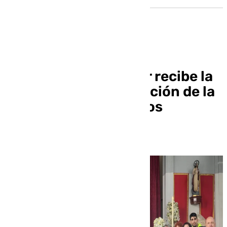
El Hospital El Tomillar recibe la
tradicional peregrinación de la
Virgen del Amor de Dos
Hermanas