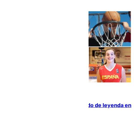
06.08.2026
La familia Hernangómez: un legado de leyenda en
el mundo del baloncesto