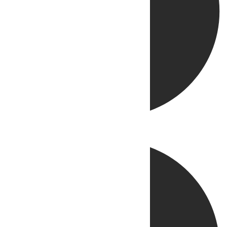
Directo