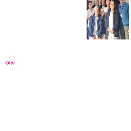
Lynx Devs
viernes, 21 febrero 2025, 14:20
Compartir: