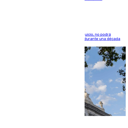
indemnización de 9.000 euros
El condenado, que reconoció los hechos en el juicio, no podrá
acercarse a la víctima ni comunicarse con ella durante una década
06.08.2026