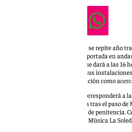
El sábado se acogerá el acto que se repite año t
en la que la imagen mariana es portada en andas
Hospital El Tomillar. Este acto se dará a las 16 
hospital haga un recorrido por sus instalaciones
hacia las plantas de hospitalización como acerc
El acompañamiento musical corresponderá a la 
Pueblo, que cada Lunes Santo va tras el paso de
Santa Cruz durante su estación de penitencia. 
especial, se sumará la Banda de Música La Soled