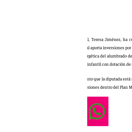
La diputada provincial de Cohesión Territorial, Teresa Jiménez, ha c
Palmar de Troya, donde la Diputación Provincial aporta inversiones po
en la renovación y mejora de la eficiencia energética del alumbrado de
de instalaciones y terminación de la guardería infantil con dotación d
La visita forma parte de la agenda de seguimiento que la diputada está
la Diputación de Sevilla está financiando inversiones dentro del Plan M