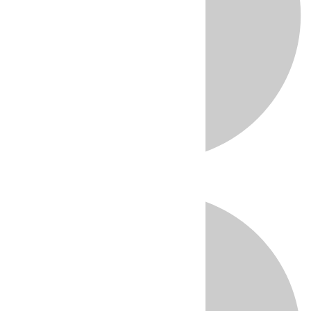
Directo