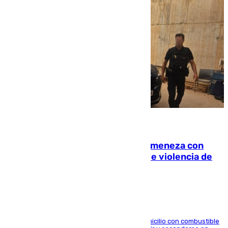
08.08.2026
Retiene a su mujer en su casa y ameneza con
quemar la vivienda: nuevo caso de violencia de
género en Málaga
El arrestado, de 54 años, habría rociado el domicilio con combustible