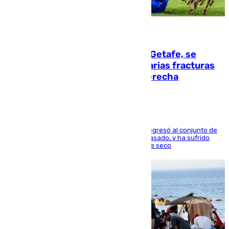
08.08.2026
Christantus Uche, delantero del Getafe, se
perderá toda la temporada por varias fracturas
en los ligamentos de su rodilla derecha
El centrocampista reconvertido en atacante regresó al conjunto de
la capital, después de salir obligado el curso pasado, y ha sufrido
una lesión que lo mantendrá un año en el dique seco