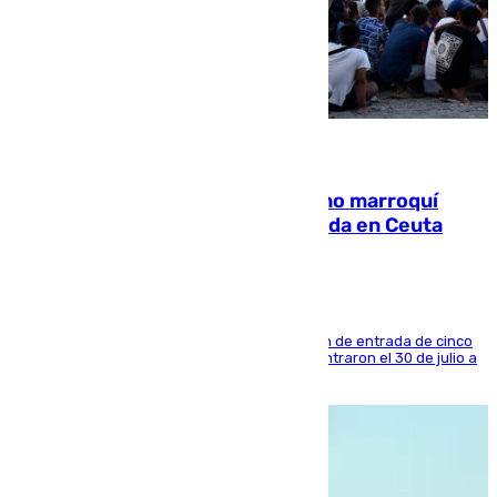
08.08.2026
Expulsado de España un ciudadano marroquí
condenado por allanar una vivienda en Ceuta
La sentencia también contiene una prohibición de entrada de cinco
años al país y es uno de los inmigrantes que entraron el 30 de julio a
la ciudad autónoma