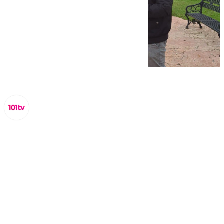
Lynx Devs
viernes, 14 marzo 2025, 13:16
Compartir: