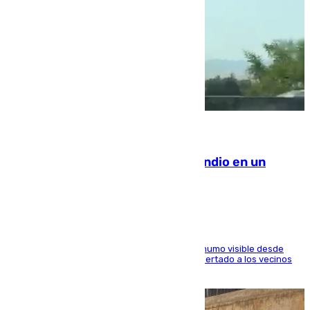
08.08.2026
Los Bomberos combaten un incendio en un
paraje de Granada
El fuego ha levantado una densa columna de humo visible desde
distintos puntos del Área Metropolitana y ha alertado a los vecinos
de la capital