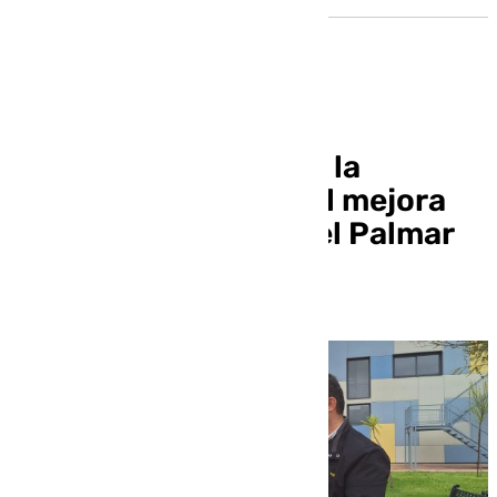
El Plan Más Sevilla de la
Diputación Provincial mejora
infraestructuras en el Palmar
de Troya