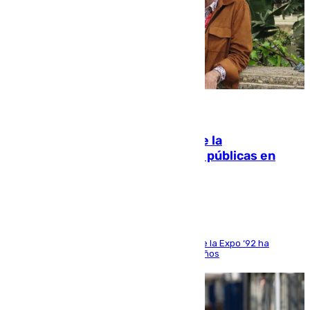
10.08.2026
Fallece Carlos Telmo, histórico de la
comunicación y de las relaciones públicas en
Sevilla
El que fuera director de relaciones externas de la Expo ‘92 ha
fallecido una semana después de cumplir 75 años