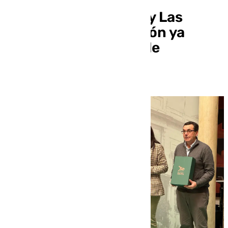
Estepa, Guadalcanal y Las
Navas de la Concepción ya
cuentan con mapas de
senderos