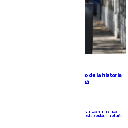
10.08.2026
El segundo mes de julio más cálido de la historia
intensifica los incendios en Europa
El Servicio de Cambio Climático de Copernicus lo sitúa en mismos
valores que el de 2024 y por detrás del récord establecido en el año
2023