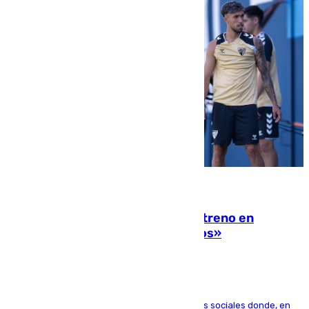
10.08.2026
Las ganas de Larrubia ante su estreno en
Primera: «En busca de más sueños»
El jugador ha compartido un vídeo en sus redes sociales donde, en