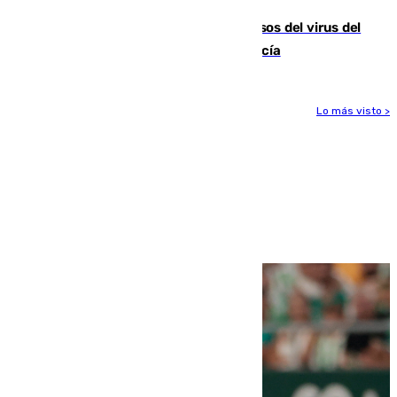
La Junta confirma cinco nuevos casos del virus del
Nilo y suma ya un total de 26 en Andalucía
Lo más visto >
Más noticias
Ver más >