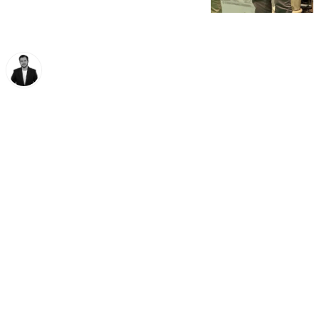
Alberto Romera
lunes, 17 febrero 2025, 18:19
Compartir: