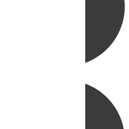
Directo