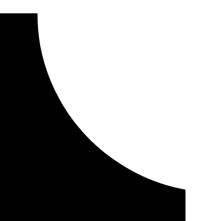
a dotación del FEAR