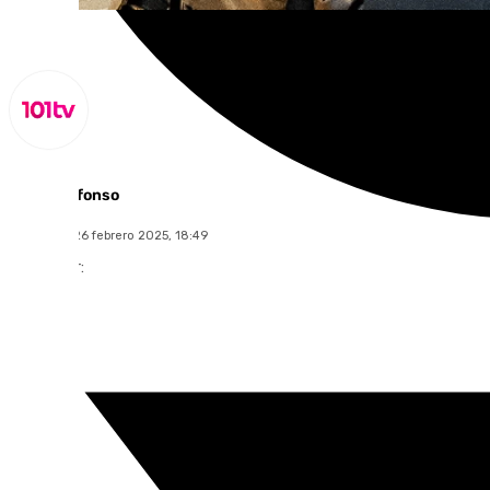
Miguel Alfonso
miércoles, 26 febrero 2025, 18:49
Compartir: