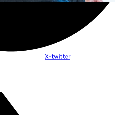
X-twitter