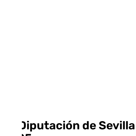
Ir
al
contenido
La Diputación de Sevill