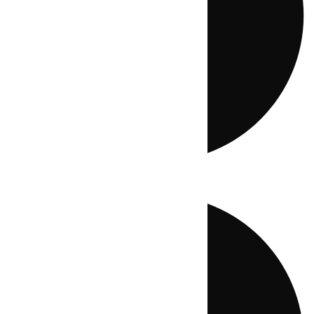
Directo