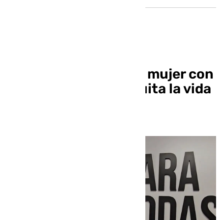
Un hombre mata a su mujer con
arma de fuego y se quita la vida
en Estepa