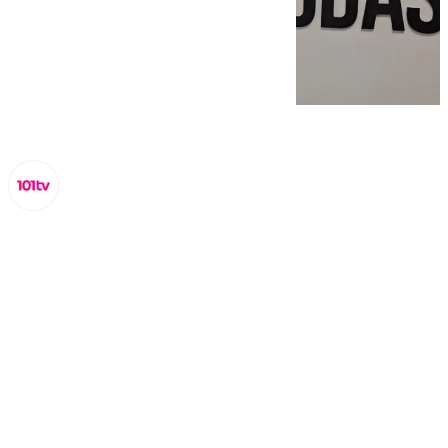
Miguel Alfonso
domingo, 24 noviembre 2024, 18:10
Compartir: