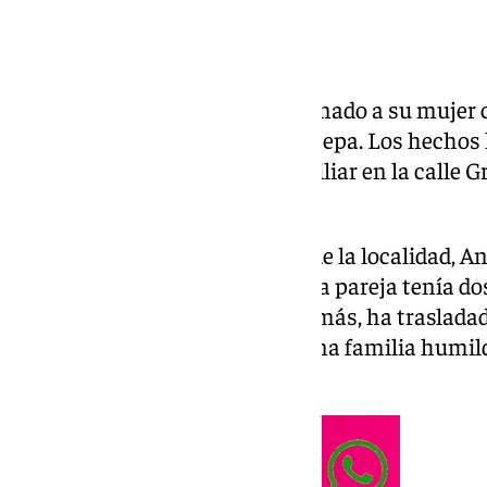
Un hombre de 48 años ha asesinado a su mujer 
en el municipio sevillano de Estepa. Los hechos
22.30 horas en el domicilio familiar en la calle 
el hombre se ha quitado la vida.
Según ha informado el alcalde de la localidad, 
declaraciones a Europa Press «la pareja tenía do
de edad, respectivamente». Además, ha trasladad
vecinos ya que, «se trataba de una familia humi
en Estepa».